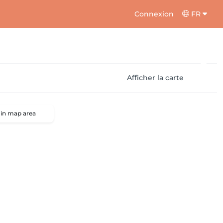
Connexion
FR
Afficher la carte
 in map area