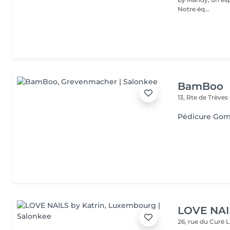
Notre éq...
BamBoo
13, Rte de Trèves
Pédicure Go
LOVE NAI
26, rue du Curé
L