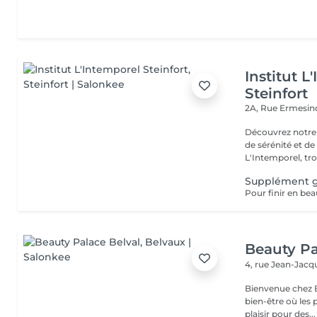
Institut L
Steinfort
2A, Rue Ermesind
Découvrez notre
de sérénité et d
L'Intemporel, troi
Supplément 
Beauty Pa
4, rue Jean-Ja
Bienvenue chez B
bien-être où les 
plaisir pour des...