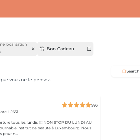
ne localisation
Bon Cadeau
h
Search
 que vous ne le pensez.
993
are L-1631
ture tous les lundis !!!! NON STOP DU LUNDI AU
pour n...