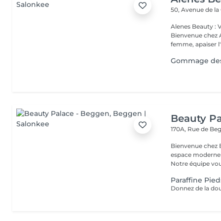
50, Avenue de la
Alenes Beauty : 
Bienvenue chez A
femme, apaiser l'e
Gommage des 
Beauty Pa
170A, Rue de B
Bienvenue chez Beauty Palace Notre 
espace moderne e
Notre équipe vous
Paraffine Pied