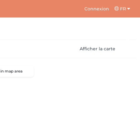
Connexion
FR
Afficher la carte
 in map area