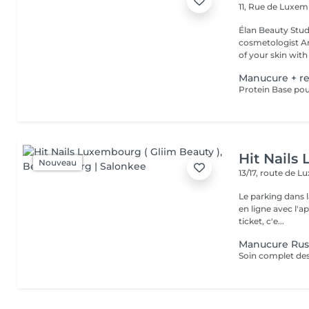
11, Rue de Luxe
Élan Beauty Studio Welcome to Élan Beauty Studio, w
cosmetologist A
of your skin with 
Manucure + r
Hit Nails
Nouveau
13/17, route de
Le parking dans l
en ligne avec l'
ticket, c'e...
Manucure Rus