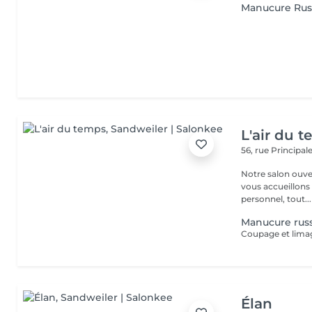
Manucure Rus
L'air du 
56, rue Principal
Notre salon ouver
vous accueillons
personnel, tout...
Manucure russ
Élan