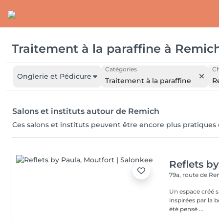
Traitement à la paraffine
à
Remic
Catégories
Ch
Onglerie et Pédicure
Traitement à la paraffine
R
Salons et instituts autour de Remich
Ces salons et instituts peuvent être encore plus pratiques
Reflets b
79a, route de R
Un espace créé s
inspirées par la beauté,
été pensé ...