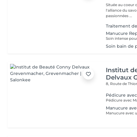
Située au coeur 
l'alliance du savoir-faire e
passionnées ...
Traitement des
Manucure Rep
Soin bain de p
Institut 
Delvaux 
8, Route de Thio
Pédicure avec
Pédicure avec M
Manucure avec