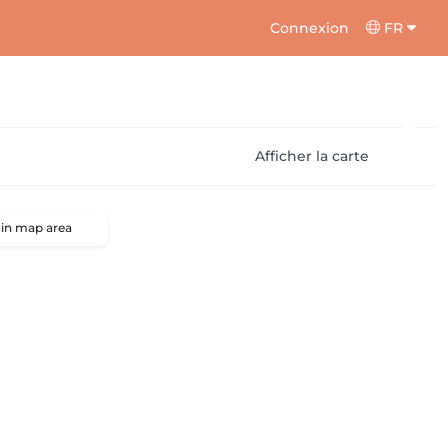
Connexion
FR
Afficher la carte
 in map area