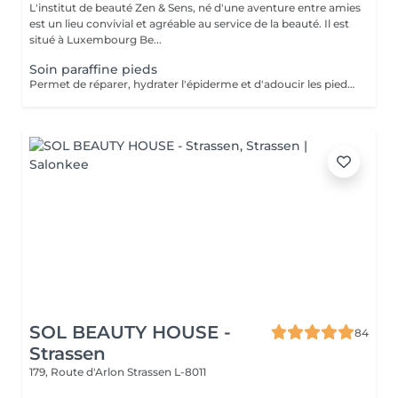
L'institut de beauté Zen & Sens, né d'une aventure entre amies
est un lieu convivial et agréable au service de la beauté. Il est
situé à Luxembourg Be...
Soin paraffine pieds
Permet de réparer, hydrater l'épiderme et d'adoucir les pieds abimés ou désséchés. Parfait lors d'une pédicure.
SOL BEAUTY HOUSE -
84
Strassen
179, Route d'Arlon
Strassen L-8011