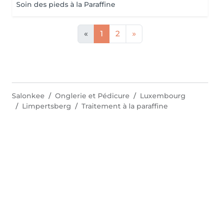
Soin des pieds à la Paraffine
«
1
2
»
Salonkee
Onglerie et Pédicure
Luxembourg
Limpertsberg
Traitement à la paraffine