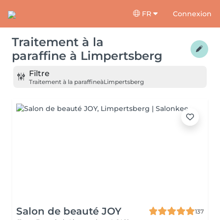
FR
Connexion
Traitement à la
paraffine
à
Limpertsberg
Filtre
Traitement à la paraffine
à
Limpertsberg
Salon de beauté JOY
137