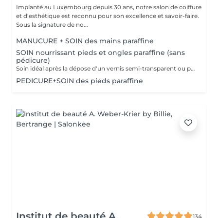
Implanté au Luxembourg depuis 30 ans, notre salon de coiffure
et d'esthétique est reconnu pour son excellence et savoir-faire.
Sous la signature de no...
MANUCURE + SOIN des mains paraffine
SOIN nourrissant pieds et ongles paraffine (sans
pédicure)
Soin idéal après la dépose d'un vernis semi-transparent ou pour simplement nourrir les pieds et les ongles
PEDICURE+SOIN des pieds paraffine
Institut de beauté A.
134