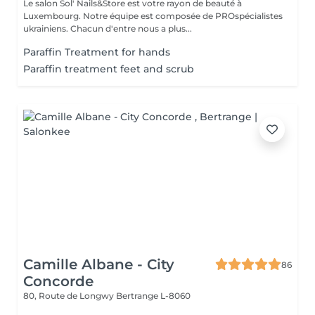
Le salon Sol' Nails&Store est votre rayon de beauté à
Luxembourg. Notre équipe est composée de PROspécialistes
ukrainiens. Chacun d'entre nous a plus...
Paraffin Treatment for hands
Paraffin treatment feet and scrub
Camille Albane - City
86
Concorde
80, Route de Longwy
Bertrange L-8060