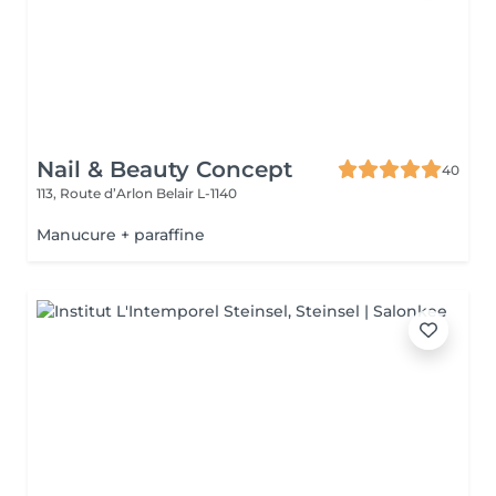
Nail & Beauty Concept
40
113, Route d’Arlon
Belair L-1140
Manucure + paraffine