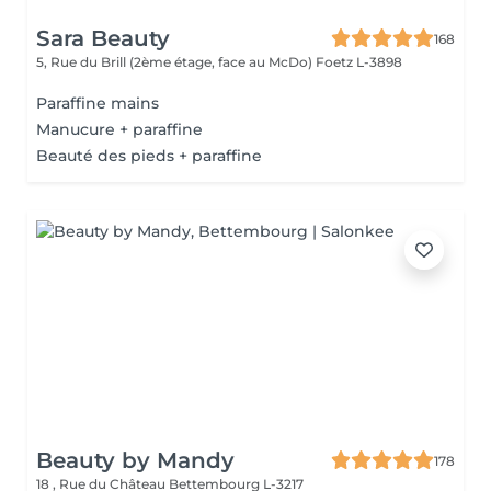
Sara Beauty
168
5, Rue du Brill (2ème étage, face au McDo)
Foetz L-3898
Paraffine mains
Manucure + paraffine
Beauté des pieds + paraffine
Beauty by Mandy
178
18 , Rue du Château
Bettembourg L-3217