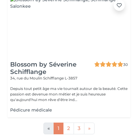
Blossom by Séverine
30
Schifflange
34, rue du Moulin
Schifflange L-3857
Depuis tout petit âge ma vie tournait autour de la beauté. Cette
passion est devenue mon métier et je suis heureuse
qu'aujourd'hui mon rêve d'être ind...
Pédicure médicale
«
1
2
3
»