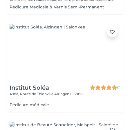
Pedicure Medicale & Vernis Semi-Permanent
Institut Soléa
51
498a, Route de Thionville
Alzingen L-5886
Pédicure médicale