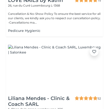
LOVE NAILS by Katrin
75
26, rue du Curé
Luxembourg L-1368
Cancellation & No-Show Policy To ensure the best service for all
our clients, we kindly ask you to respect our cancellation policy.
-Cancellations ma...
Pedicure Hygienic
Liliana Mendes - Clinic &
52
Coach SARL