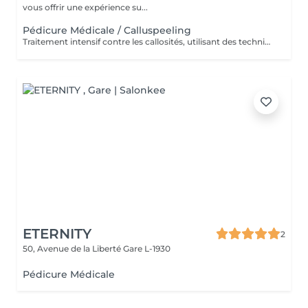
vous offrir une expérience su...
Pédicure Médicale / Calluspeeling
Traitement intensif contre les callosités, utilisant des techniques médicales pour des pieds doux, lisses et parfaitement soignés.
ETERNITY
2
50, Avenue de la Liberté
Gare L-1930
Pédicure Médicale