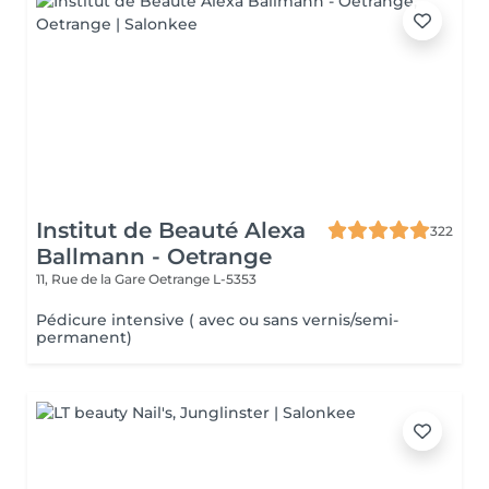
Institut de Beauté Alexa
322
Ballmann - Oetrange
11, Rue de la Gare
Oetrange L-5353
Pédicure intensive ( avec ou sans vernis/semi-
permanent)