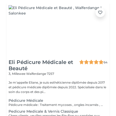
Eli Pédicure Médicale et
64
Beauté
3, Millewee
Walferdange 7257
Je m'appelle Eliane, je suis esthéticienne diplômée depuis 2017
et pédicure médicale diplômée depuis 2022. Spécialisée dans le
soin du corps et des pi...
Pédicure Médicale
Pédicure médicale : Traitement mycoses , ongles incarnés , corrections des ongles en plicature , ongles en tuile de provence , en volute, durillons, cors ,callosités, crevasses, pied d'athlète et tous les affections. Le prix varie en fonction du problème.
Pedicure Medicale & Vernis Classique
Chers clients, veuillez apporter les flip-flop ou sandales ouvertes pour pose de verniz classique.