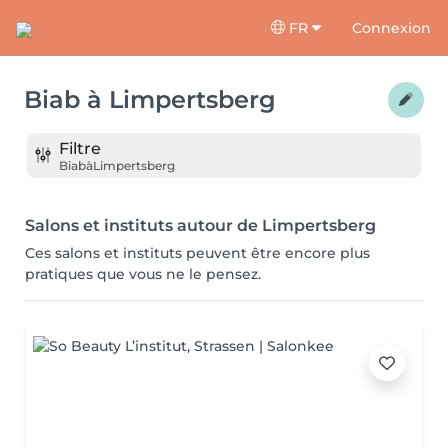
FR
Connexion
Biab
à
Limpertsberg
Filtre
Biab
à
Limpertsberg
Salons et instituts autour de Limpertsberg
Ces salons et instituts peuvent être encore plus
pratiques que vous ne le pensez.