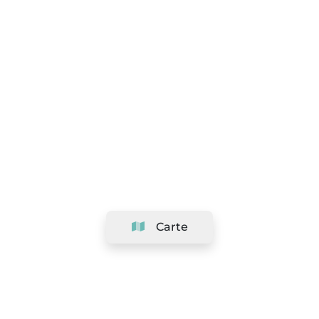
Carte
Société