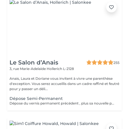
Le Salon d’Anais
255
3, rue Marie-Adelaïde
Hollerich L-2128
Anais, Laura et Doriane vous invitent à vivre une parenthèse
d'exception. Vous serez accueillis dans un cadre raffiné et feutré
pour y passer un déli...
Dépose Semi-Permanent
Dépose du vernis permanent précédent , plus sa nouvelle pose de couleur. Votre vernis permanent sera retiré délicatement avec un produit spécifique pour ne pas abimer vos ongles.