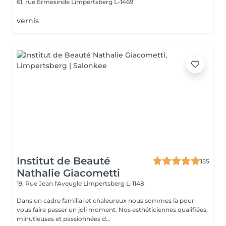
61, rue Ermesinde
Limpertsberg L-1469
vernis
Institut de Beauté
155
Nathalie Giacometti
19, Rue Jean l'Aveugle
Limpertsberg L-1148
Dans un cadre familial et chaleureux nous sommes là pour
vous faire passer un joli moment. Nos esthéticiennes qualifiées,
minutieuses et passionnées d...