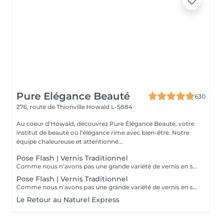
Pure Elégance Beauté
630
276, route de Thionville
Howald L-5884
Au coeur d'Howald, découvrez Pure Élégance Beauté, votre
institut de beauté où l'élégance rime avec bien-être. Notre
équipe chaleureuse et attentionné...
Pose Flash | Vernis Traditionnel
Comme nous n'avons pas une grande variété de vernis en stock, nous vous proposons de ramenez votre vernis à ongles à vous.
Pose Flash | Vernis Traditionnel
Comme nous n'avons pas une grande variété de vernis en stock, nous vous proposons de ramenez votre vernis à ongles à vous.
Le Retour au Naturel Express