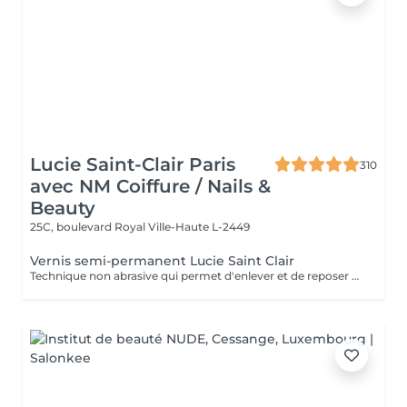
Lucie Saint-Clair Paris
310
avec NM Coiffure / Nails &
Beauty
25C, boulevard Royal
Ville-Haute L-2449
Vernis semi-permanent Lucie Saint Clair
Technique non abrasive qui permet d'enlever et de reposer en douceur votre semi-permanent. Tenue ,brillance impeccable