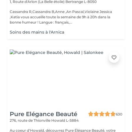
1, Route d'Arlon (La Belle étoile)
Bertrange L-8050
Cassandra R,Cassandra B,Anne ,An Pascal,Violaine Jessica
,Katia vous accueille toute la semaine de 9h à 20h dans la
bonne humeur ! Langue : français,...
Soins des mains à l'Arnica
Pure Elégance Beauté
630
276, route de Thionville
Howald L-5884
Au coeur d'Howald, découvrez Pure Élégance Beauté, votre