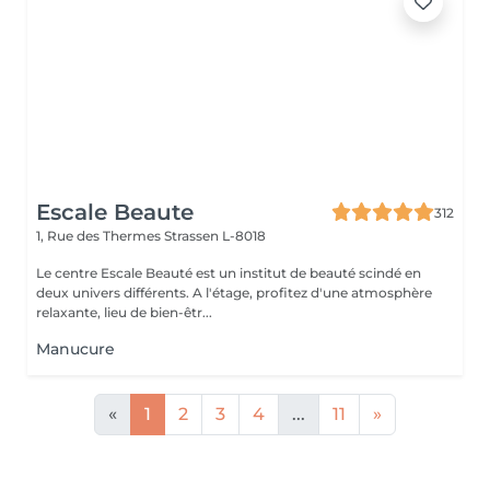
Escale Beaute
312
1, Rue des Thermes
Strassen L-8018
Le centre Escale Beauté est un institut de beauté scindé en
deux univers différents. A l'étage, profitez d'une atmosphère
relaxante, lieu de bien-êtr...
Manucure
«
1
2
3
4
...
11
»