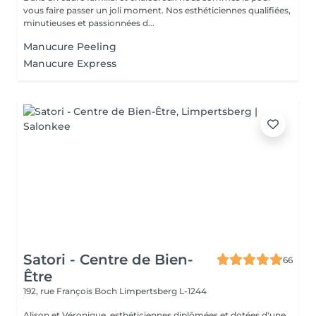
vous faire passer un joli moment. Nos esthéticiennes qualifiées,
minutieuses et passionnées d...
Manucure Peeling
Manucure Express
Satori - Centre de Bien-
66
Être
192, rue François Boch
Limpertsberg L-1244
Alison et Véronique, esthéticiennes diplômées et dotées d'une