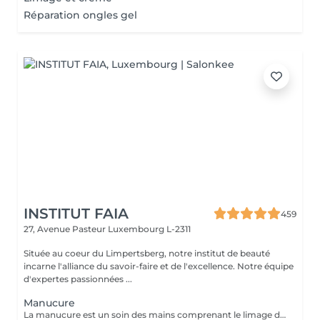
Réparation ongles gel
INSTITUT FAIA
459
27, Avenue Pasteur
Luxembourg L-2311
Située au coeur du Limpertsberg, notre institut de beauté
incarne l'alliance du savoir-faire et de l'excellence. Notre équipe
d'expertes passionnées ...
Manucure
La manucure est un soin des mains comprenant le limage des ongles, la pousse et la coupe des cuticules, massage avec crème de soin et application d'un vernis transparent si désiré.