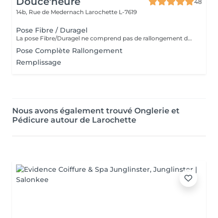
Douce'heure
48
14b, Rue de Medernach
Larochette L-7619
Pose Fibre / Duragel
La pose Fibre/Duragel ne comprend pas de rallongement des ongles. Si vous souhaitez plus de longueur, merci de sélectionner l'option pose complète avec rallongement
Pose Complète Rallongement
Remplissage
Nous avons également trouvé Onglerie et
Pédicure autour de Larochette