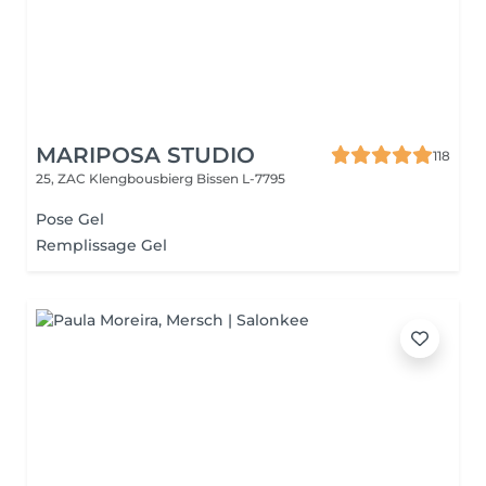
MARIPOSA STUDIO
118
25, ZAC Klengbousbierg
Bissen L-7795
Pose Gel
Remplissage Gel