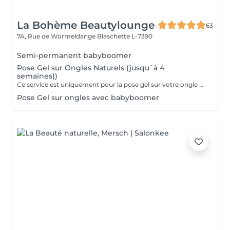
La Bohème Beautylounge
63
7A, Rue de Wormeldange
Blaschette L-7390
Semi-permanent babyboomer
Pose Gel sur Ongles Naturels (jusqu`à 4
semaines))
Ce service est uniquement pour la pose gel sur votre ongle naturel !!!
Pose Gel sur ongles avec babyboomer