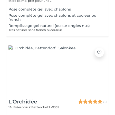
et de calme, prêt pour une ...
Pose complète gel avec chablons
Pose complète gel avec chablons et couleur ou
french
Remplissage gel naturel (ou sur ongles nus)
Très naturel, sans french ni couleur
L'Orchidée
181
1A, Bléesbruck
Bettendorf L-9359