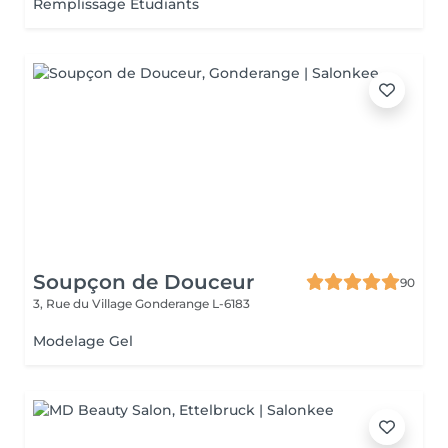
Remplissage Étudiants
Soupçon de Douceur
90
3, Rue du Village
Gonderange L-6183
Modelage Gel