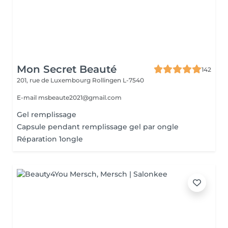
Mon Secret Beauté
142
201, rue de Luxembourg
Rollingen L-7540
E-mail msbeaute2021@gmail.com
Gel remplissage
Capsule pendant remplissage gel par ongle
Réparation 1ongle