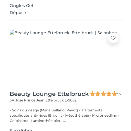
Ongles Gel
Dépose
Beauty Lounge Ettelbruck
97
5A, Rue Prince Jean
Ettelbruck L-9052
- Soins du visage (Maria Galland, Payot) - Traitements
spécifiques anti-rides (Ergolift - Mésothérapie - Microneedling -
Colplasma -Luminothérapie) - ...
Pose Fibre