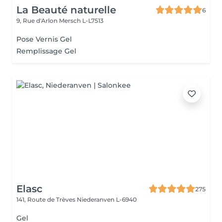
La Beauté naturelle
6
9, Rue d'Arlon
Mersch L-L7513
Pose Vernis Gel
Remplissage Gel
Elasc
275
141, Route de Trèves
Niederanven L-6940
Gel