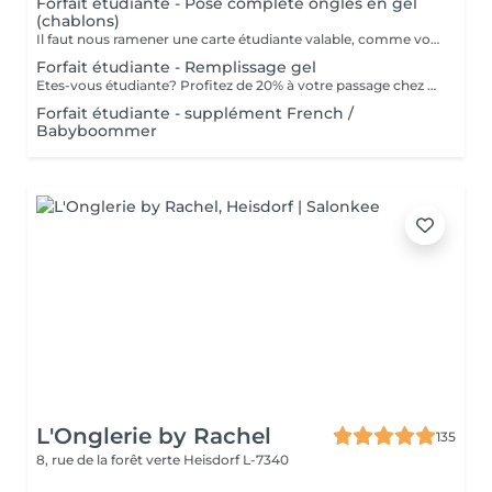
Forfait étudiante - Pose complete ongles en gel
(chablons)
Il faut nous ramener une carte étudiante valable, comme vous êtes étudiante.
Forfait étudiante - Remplissage gel
Etes-vous étudiante? Profitez de 20% à votre passage chez nous pour votre remplissage. ATTENTION: il nous faut une carte étudiante valable que vous etes bien étudiante.
Forfait étudiante - supplément French /
Babyboommer
L'Onglerie by Rachel
135
8, rue de la forêt verte
Heisdorf L-7340