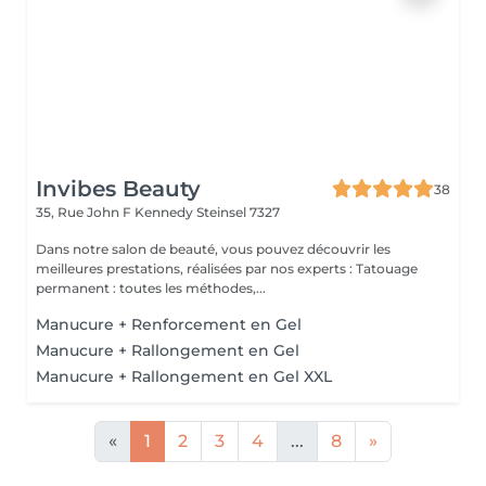
Invibes Beauty
38
35, Rue John F Kennedy
Steinsel 7327
Dans notre salon de beauté, vous pouvez découvrir les
meilleures prestations, réalisées par nos experts : Tatouage
permanent : toutes les méthodes,...
Manucure + Renforcement en Gel
Manucure + Rallongement en Gel
Manucure + Rallongement en Gel XXL
«
1
2
3
4
...
8
»