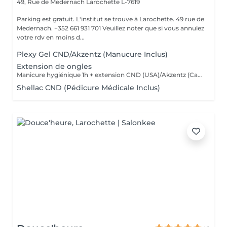
49, Rue de Medernach
Larochette L-7619
Parking est gratuit. L'institut se trouve à Larochette. 49 rue de
Medernach. +352 661 931 701 Veuillez noter que si vous annulez
votre rdv en moins d...
Plexy Gel CND/Akzentz (Manucure Inclus)
Extension de ongles
Manicure hygiénique 1h + extension CND (USA)/Akzentz (Canada)1h30
Shellac CND (Pédicure Médicale Inclus)