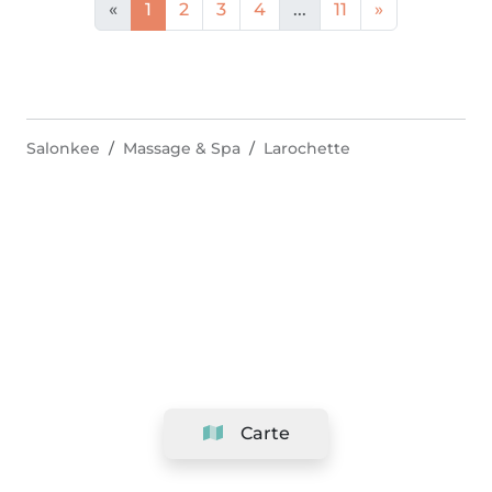
«
1
2
3
4
...
11
»
Salonkee
Massage & Spa
Larochette
Carte