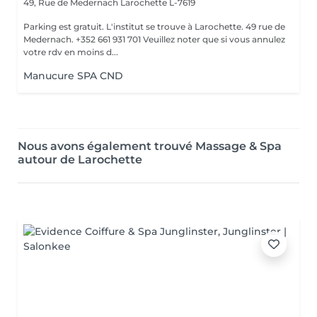
49, Rue de Medernach
Larochette L-7619
Parking est gratuit. L'institut se trouve à Larochette. 49 rue de
Medernach. +352 661 931 701 Veuillez noter que si vous annulez
votre rdv en moins d...
Manucure SPA CND
Nous avons également trouvé Massage & Spa
autour de Larochette