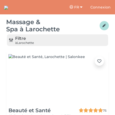
FR
Connexion
Massage &
Spa
à
Larochette
Filtre
à
Larochette
Beauté et Santé
75