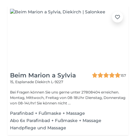
Beim Marion a Sylvia
157
15, Esplanade
Diekirch L-9227
Bei Fragen können Sie uns gerne unter 27808404 erreichen.
Montag, Mittwoch, Freitag von 08-18Uhr Dienstag, Donnerstag
von 08-14Uhr! Sie können nicht ...
Parafinbad + Fußmaske + Massage
Abo 6x Parafinbad + Fußmaske + Massage
Handpflege und Massage