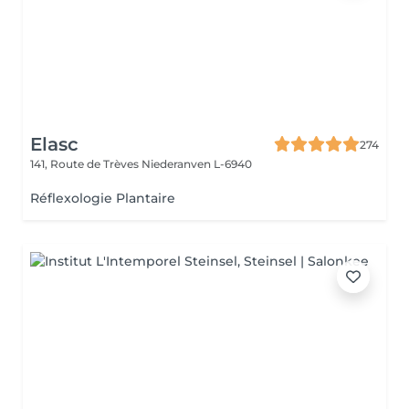
Elasc
274
141, Route de Trèves
Niederanven L-6940
Réflexologie Plantaire