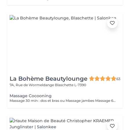
La Bohème Beautylounge
63
7A, Rue de Wormeldange
Blaschette L-7390
Massage Cocooning
Massage 30 min : dos et bras ou Massage jambes Massage 60 min dos, bras, jambes *Durée incluant préparation du client et fin de séance ( 10/15 min)*