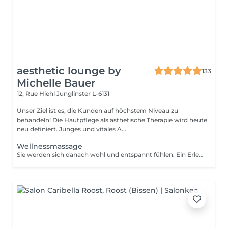
aesthetic lounge by
133
Michelle Bauer
12, Rue Hiehl
Junglinster L-6131
Unser Ziel ist es, die Kunden auf höchstem Niveau zu
behandeln! Die Hautpflege als ästhetische Therapie wird heute
neu definiert. Junges und vitales A...
Wellnessmassage
Sie werden sich danach wohl und entspannt fühlen. Ein Erlebnis, das alle Sinne anspricht!