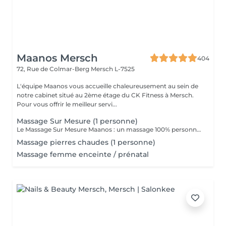
Maanos Mersch
404
72, Rue de Colmar-Berg
Mersch L-7525
L'équipe Maanos vous accueille chaleureusement au sein de
notre cabinet situé au 2ème étage du CK Fitness à Mersch.
Pour vous offrir le meilleur servi...
Massage Sur Mesure (1 personne)
Le Massage Sur Mesure Maanos : un massage 100% personnalisé en fonction de vos besoins et de vos envies !
Massage pierres chaudes (1 personne)
Massage femme enceinte / prénatal