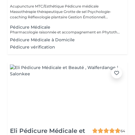
Acupuncture MTC/Esthétique Pédicure médicale
Massothérapie thérapeutique Grotte de sel Psychologie-
coaching Réflexologie plantaire Gestion Émotionnell...
Pédicure Médicale
Pharmacologie raisonnée et accompagnement en Phytothérapie. Spécialisée en orthopodologie. Mycose, verrue, ongle incarné, mal perforant,...
Pédicure Médicale à Domicile
Pédicure vérification
Eli Pédicure Médicale et
64