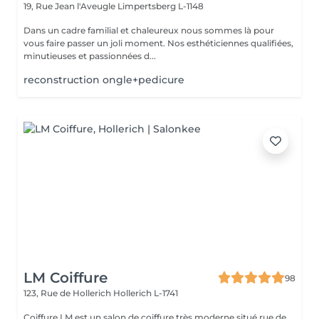
19, Rue Jean l'Aveugle
Limpertsberg L-1148
Dans un cadre familial et chaleureux nous sommes là pour
vous faire passer un joli moment. Nos esthéticiennes qualifiées,
minutieuses et passionnées d...
reconstruction ongle+pedicure
LM Coiffure
98
123, Rue de Hollerich
Hollerich L-1741
Coiffure LM est un salon de coiffure très moderne situé rue de