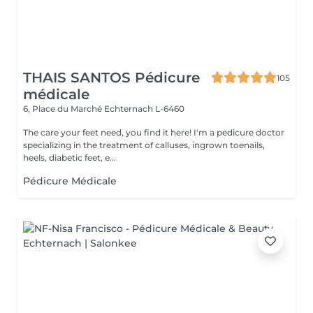
THAIS SANTOS Pédicure
105
médicale
6, Place du Marché
Echternach L-6460
The care your feet need, you find it here! I'm a pedicure doctor
specializing in the treatment of calluses, ingrown toenails,
heels, diabetic feet, e...
Pédicure Médicale