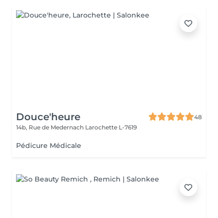
Douce'heure
48
14b, Rue de Medernach
Larochette L-7619
Pédicure Médicale