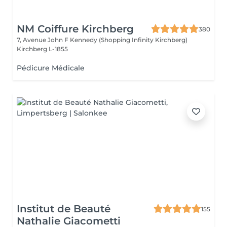
NM Coiffure Kirchberg
380
7, Avenue John F Kennedy (Shopping Infinity Kirchberg)
Kirchberg L-1855
Pédicure Médicale
Institut de Beauté
155
Nathalie Giacometti