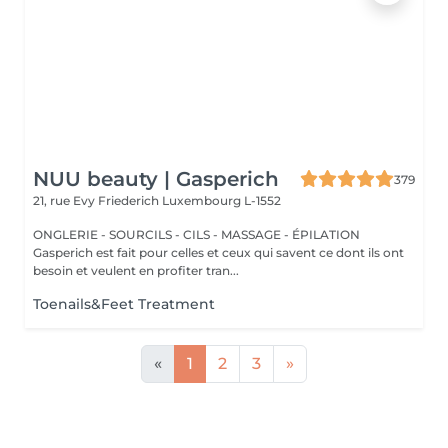
NUU beauty | Gasperich
379
21, rue Evy Friederich
Luxembourg L-1552
ONGLERIE - SOURCILS - CILS - MASSAGE - ÉPILATION
Gasperich est fait pour celles et ceux qui savent ce dont ils ont
besoin et veulent en profiter tran...
Toenails&Feet Treatment
«
1
2
3
»