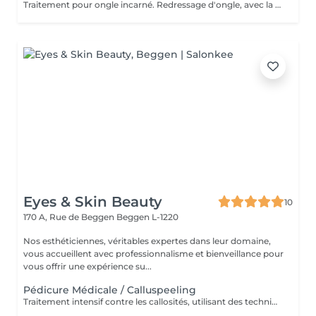
Traitement pour ongle incarné. Redressage d'ongle, avec la pose d'un "spange".
Eyes & Skin Beauty
10
170 A, Rue de Beggen
Beggen L-1220
Nos esthéticiennes, véritables expertes dans leur domaine,
vous accueillent avec professionnalisme et bienveillance pour
vous offrir une expérience su...
Pédicure Médicale / Calluspeeling
Traitement intensif contre les callosités, utilisant des techniques médicales pour des pieds doux, lisses et parfaitement soignés.