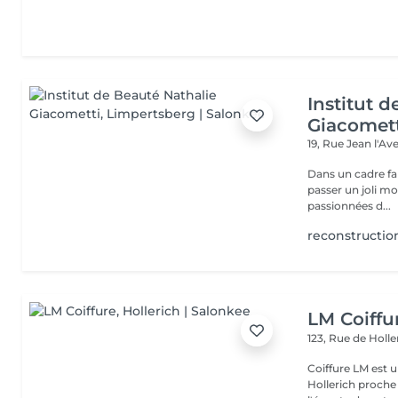
Institut 
Giacomet
19, Rue Jean l'A
Dans un cadre fa
passer un joli m
passionnées d...
reconstructio
LM Coiffu
123, Rue de Holl
Coiffure LM est u
Hollerich proche de l