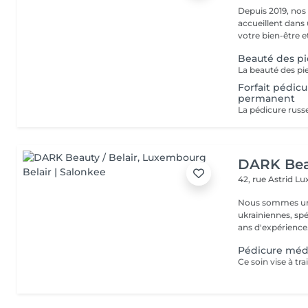
Depuis 2019, nos
accueillent dans
votre bien-être et 
Beauté des p
Forfait pédicu
permanent
DARK Beau
42, rue Astrid
Lu
Nous sommes une
ukrainiennes, spé
Pédicure méd