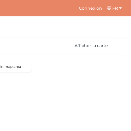
Connexion
FR
Afficher la carte
 in map area