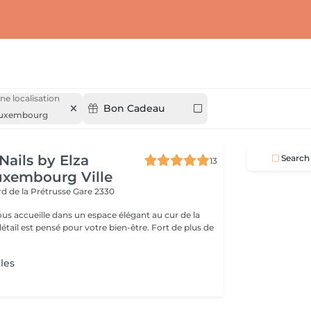
ne localisation
Bon Cadeau
uxembourg
Nails by Elza
Search
13
uxembourg Ville
rd de la Prétrusse
Gare 2330
ous accueille dans un espace élégant au cur de la
l est pensé pour votre bien-être. Fort de plus de
les