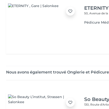
ETERNITY
50, Avenue de la
Pédicure Méd
Nous avons également trouvé Onglerie et Pédicure
So Beauty 
130, Route d'Arl