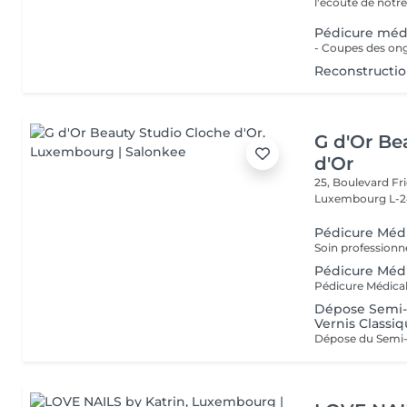
l'écoute de notre 
Pédicure méd
Reconstructio
G d'Or Be
d'Or
25, Boulevard Fri
Luxembourg L-2
Pédicure Méd
Pédicure Médi
Dépose Semi-
Vernis Classi