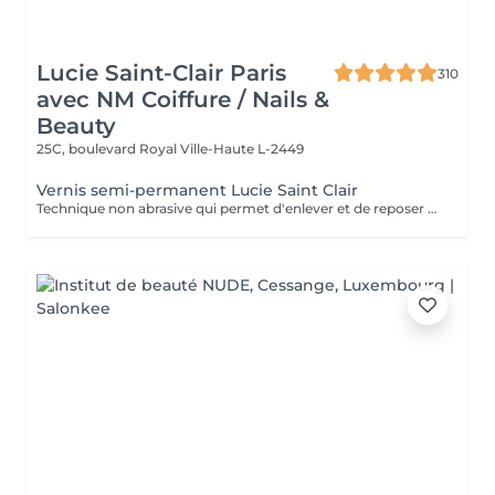
Lucie Saint-Clair Paris
310
avec NM Coiffure / Nails &
Beauty
25C, boulevard Royal
Ville-Haute L-2449
Vernis semi-permanent Lucie Saint Clair
Technique non abrasive qui permet d'enlever et de reposer en douceur votre semi-permanent. Tenue ,brillance impeccable