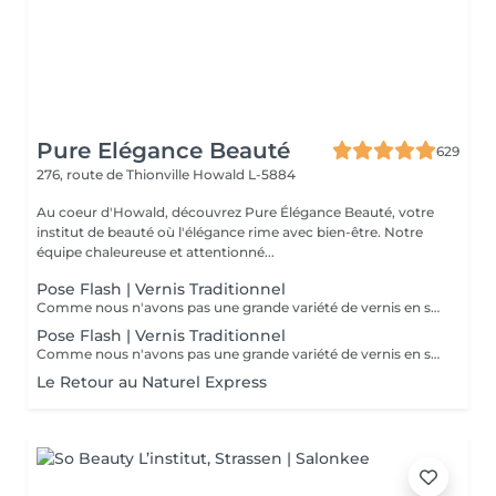
Pure Elégance Beauté
629
276, route de Thionville
Howald L-5884
Au coeur d'Howald, découvrez Pure Élégance Beauté, votre
institut de beauté où l'élégance rime avec bien-être. Notre
équipe chaleureuse et attentionné...
Pose Flash | Vernis Traditionnel
Comme nous n'avons pas une grande variété de vernis en stock, nous vous proposons de ramenez votre vernis à ongles à vous.
Pose Flash | Vernis Traditionnel
Comme nous n'avons pas une grande variété de vernis en stock, nous vous proposons de ramenez votre vernis à ongles à vous.
Le Retour au Naturel Express