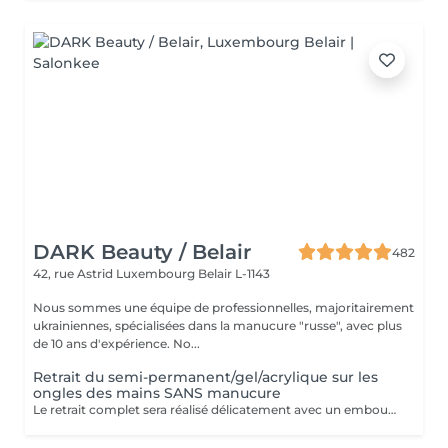
DARK Beauty / Belair
482
42, rue Astrid
Luxembourg Belair L-1143
Nous sommes une équipe de professionnelles, majoritairement
ukrainiennes, spécialisées dans la manucure "russe", avec plus
de 10 ans d'expérience. No...
Retrait du semi-permanent/gel/acrylique sur les
ongles des mains SANS manucure
Le retrait complet sera réalisé délicatement avec un embout spécial de ponceuse à ongles. Inclus dans la prestation : Façonner et limer les ongles.