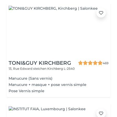
TONI&GUY KIRCHBERG
469
13, Rue Edward steichen
Kirchberg L-2540
Manucure (Sans vernis)
Manucure + masque + pose vernis simple
Pose Vernis simple