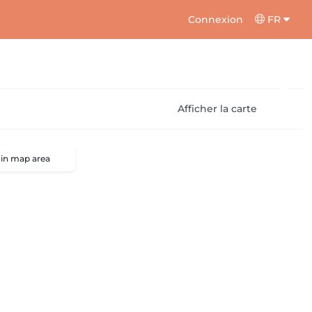
Connexion
FR
Afficher la carte
 in map area