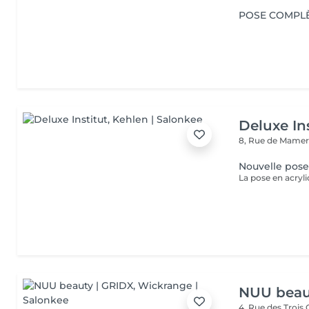
POSE COMPLÈ
Deluxe Ins
8, Rue de Mamer
Nouvelle pose
NUU beau
4, Rue des Trois