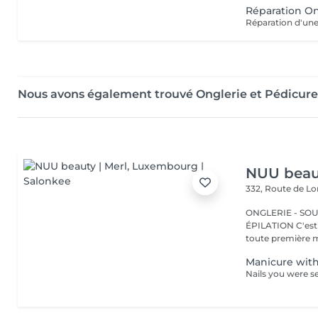
Réparation On
Réparation d'une
Nous avons également trouvé Onglerie et Pédicure
NUU beaut
332, Route de 
ONGLERIE - SOUR
ÉPILATION C'est ici que tout a commencé. Depuis 2022, Merl est la
toute première m
Manicure with