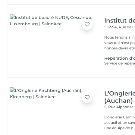
Institut 
55-55A, Rue de 
Nous tenons à in
vous qui n'est pa
honoré devra être
Réparation d'
L'Ongleri
(Auchan)
5, Rue Alphons
L'onglerie Camill
accueil et un savo
une équipe de p..