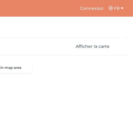
Connexion
FR
Afficher la carte
 in map area