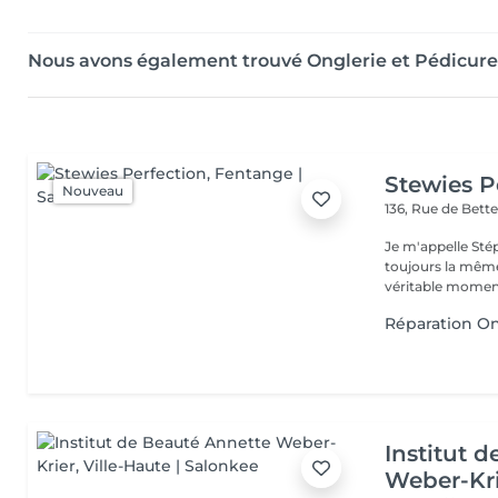
Nous avons également trouvé Onglerie et Pédicure
Stewies P
Nouveau
136, Rue de Bet
Je m'appelle Stép
toujours la même
véritable moment
Réparation On
Institut 
Weber-Kr