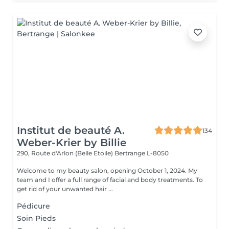
Institut de beauté A.
134
Weber-Krier by Billie
290, Route d'Arlon (Belle Etoile)
Bertrange L-8050
Welcome to my beauty salon, opening October 1, 2024. My
team and I offer a full range of facial and body treatments. To
get rid of your unwanted hair ...
Pédicure
Soin Pieds