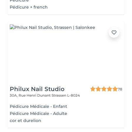
Pédicure
Pédicure + french
Philux Nail Studio
78
30A, Rue Henri Dunant
Strassen L-8024
Pédicure Médicale - Enfant
Pédicure Médicale - Adulte
cor et durelion