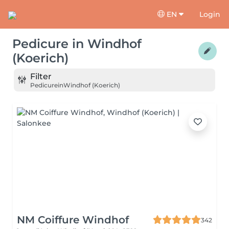
EN
Login
Pedicure
in
Windhof
(Koerich)
Filter
Pedicure
in
Windhof (Koerich)
NM Coiffure Windhof
342