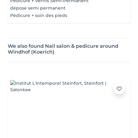
Pédicure + Vernis Semi-Permanent
dépose semi permanent
Pédicure + soin des pieds
We also found Nail salon & pedicure around
Windhof (Koerich)