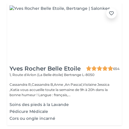
Yves Rocher Belle Etoile
654
1, Route d'Arlon (La Belle étoile)
Bertrange L-8050
Cassandra R,Cassandra B,Anne ,An Pascal,Violaine Jessica
,Katia vous accueille toute la semaine de 9h à 20h dans la
bonne humeur ! Langue : français,...
Soins des pieds à la Lavande
Pédicure Médicale
Cors ou ongle incarné