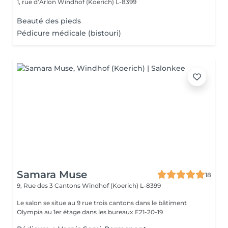
1, rue d’Arlon
Windhof (Koerich) L-8399
Beauté des pieds
Pédicure médicale (bistouri)
Samara Muse
18
9, Rue des 3 Cantons
Windhof (Koerich) L-8399
Le salon se situe au 9 rue trois cantons dans le bâtiment
Olympia au 1er étage dans les bureaux E21-20-19