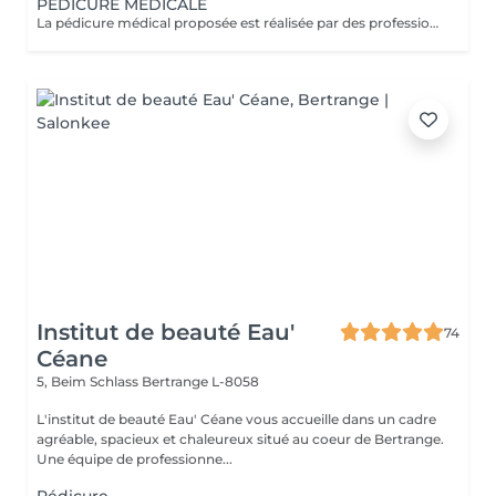
PEDICURE MEDICALE
La pédicure médical proposée est réalisée par des professionnelles diplômées en tant que tel. La pédicure médicale vise toutes personnes aillant des problèmes spécifiques comme ongle incarné , un cor , mycose et tous problèmes qui entraîne une douleur au pied. Cette prestation est également recommandé pour les personnes diabétiques. La prestation est adaptée en fonction des besoins de chacun et elle est définie avec votre professionnelle . Le prix peut varier en fonction de ce que vous souhaitez faire et obtenir . Supplément de 5 euros si plus de une heure de travail.
Institut de beauté Eau'
74
Céane
5, Beim Schlass
Bertrange L-8058
L'institut de beauté Eau' Céane vous accueille dans un cadre
agréable, spacieux et chaleureux situé au coeur de Bertrange.
Une équipe de professionne...