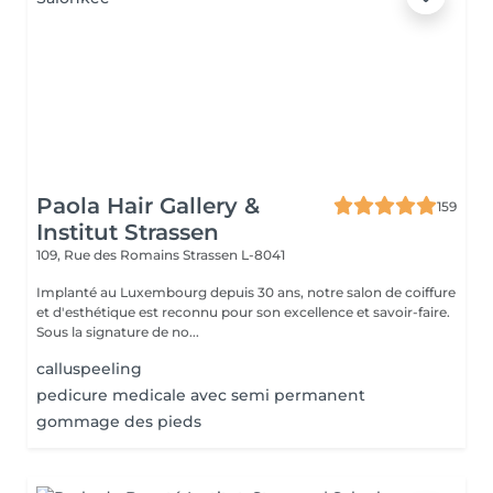
Paola Hair Gallery &
159
Institut Strassen
109, Rue des Romains
Strassen L-8041
Implanté au Luxembourg depuis 30 ans, notre salon de coiffure
et d'esthétique est reconnu pour son excellence et savoir-faire.
Sous la signature de no...
calluspeeling
pedicure medicale avec semi permanent
gommage des pieds