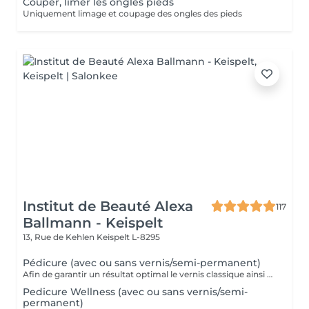
Couper, limer les ongles pieds
Uniquement limage et coupage des ongles des pieds
Institut de Beauté Alexa
117
Ballmann - Keispelt
13, Rue de Kehlen
Keispelt L-8295
Pédicure (avec ou sans vernis/semi-permanent)
Afin de garantir un résultat optimal le vernis classique ainsi que le vernis semi-permanent sont proposés exclusivement en complément d'une pédicure et ne peuvent pas être réservés seuls.
Pedicure Wellness (avec ou sans vernis/semi-
permanent)