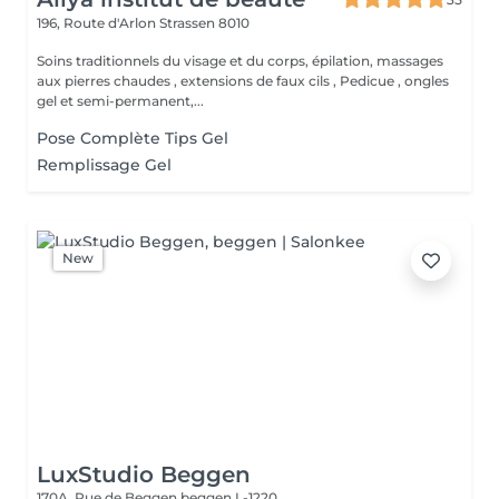
196, Route d'Arlon
Strassen 8010
Soins traditionnels du visage et du corps, épilation, massages
aux pierres chaudes , extensions de faux cils , Pedicue , ongles
gel et semi-permanent,...
Pose Complète Tips Gel
Remplissage Gel
New
LuxStudio Beggen
170A, Rue de Beggen
beggen L-1220