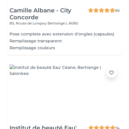
Camille Albane - City
86
Concorde
80, Route de Longwy
Bertrange L-8060
Pose complete avec extension d'ongles (capsules)
Remplissage transparent
Remplissage couleurs
Institut de beauté Eau'
74