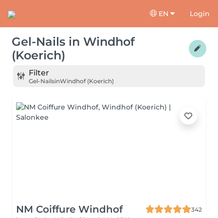
EN
Login
Gel-Nails
in
Windhof
(Koerich)
Filter
Gel-Nails
in
Windhof (Koerich)
NM Coiffure Windhof
342