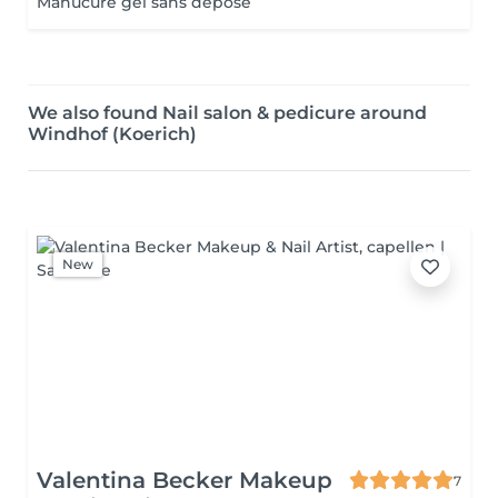
Manucure gel sans dépose
We also found Nail salon & pedicure around
Windhof (Koerich)
New
Valentina Becker Makeup
7