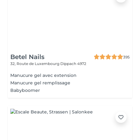
Betel Nails
395
32, Route de Luxembourg
Dippach 4972
Manucure gel avec extension
Manucure gel remplissage
Babyboomer