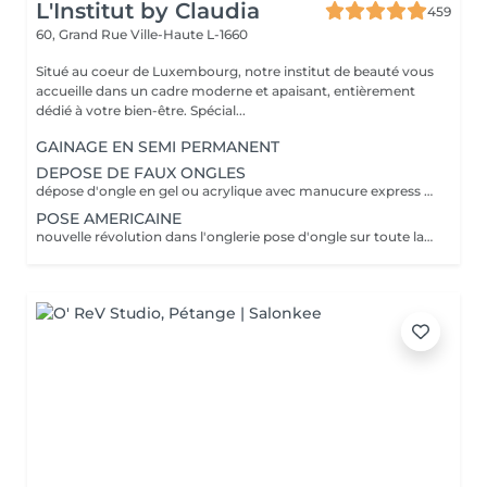
L'Institut by Claudia
459
60, Grand Rue
Ville-Haute L-1660
Situé au coeur de Luxembourg, notre institut de beauté vous
accueille dans un cadre moderne et apaisant, entièrement
dédié à votre bien-être. Spécial...
GAINAGE EN SEMI PERMANENT
DEPOSE DE FAUX ONGLES
dépose d'ongle en gel ou acrylique avec manucure express application d'un fortifiant pour l'ongle
POSE AMERICAINE
nouvelle révolution dans l'onglerie pose d'ongle sur toute la surface de l'ongle sans abimer les vôtres