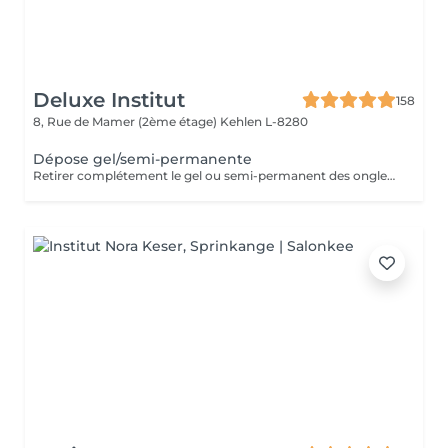
Deluxe Institut
158
8, Rue de Mamer (2ème étage)
Kehlen L-8280
Dépose gel/semi-permanente
Retirer complétement le gel ou semi-permanent des ongles. Cette dépose est réalisée correctement pour éviter d'endommager la couche naturelle de l'ongle. Manucure pas prévue.