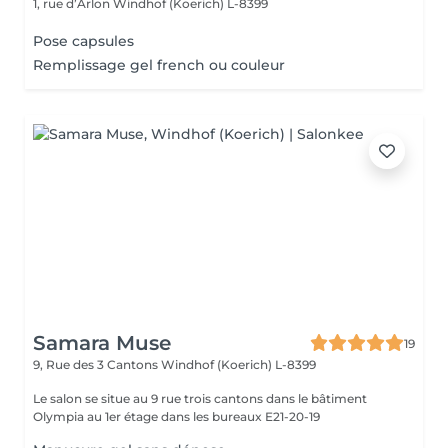
1, rue d’Arlon
Windhof (Koerich) L-8399
Pose capsules
Remplissage gel french ou couleur
Samara Muse
19
9, Rue des 3 Cantons
Windhof (Koerich) L-8399
Le salon se situe au 9 rue trois cantons dans le bâtiment
Olympia au 1er étage dans les bureaux E21-20-19