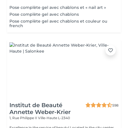
Pose complète gel avec chablons et « nail art »
Pose complète gel avec chablons
Pose complète gel avec chablons et couleur ou
french
Institut de Beauté
598
Annette Weber-Krier
1, Rue Philippe II
Ville-Haute L-2340
Excellence in the service of beauty! Located in the city center