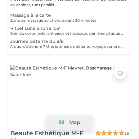
du cabinet, rues parallèl...
Massage à la carte
Zone de massage au choix, durant 30 minutes
Rituel Luna Sirona 105'
Soin du corps, exfoliant pieds et massage, soin énergétique accompagné de la déesse Sirona
Journée détente du 8/8
A quoi s'attendre ? Une journée de détente, voyage sonore, un massage relaxant de 25', un hydromassage, un goûter de 14h à 18h30.
Map
Beauté Esthétique M-F
36