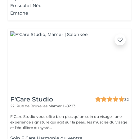
Emsculpt Néo
Emtone
F'Care Studio
32
22, Rue de Bruxelles
Mamer L-8223
F'Care Studio vous offre bien plus qu'un soin du visage : une
expérience signature qui agit sur la peau, les muscles du visage
et l'équilibre du systè...
Soin F'Care Harmonie du ventre