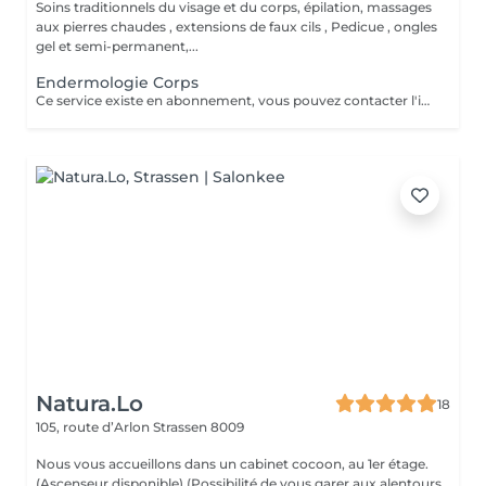
Soins traditionnels du visage et du corps, épilation, massages
aux pierres chaudes , extensions de faux cils , Pedicue , ongles
gel et semi-permanent,...
Endermologie Corps
Ce service existe en abonnement, vous pouvez contacter l'institut pour de plus amples renseignements.
Natura.Lo
18
105, route d’Arlon
Strassen 8009
Nous vous accueillons dans un cabinet cocoon, au 1er étage.
(Ascenseur disponible) (Possibilité de vous garer aux alentours