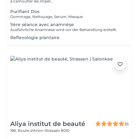
à camoufler les imper...
Purifiant Dos
Gommage, Nettoyage, Serum, Masque
1ière séance avec anamnèse
Ausführliche Anamnese wird vor der Behandlung erstellt.
Reflexologie plantaire
Aliya institut de beauté
35
196, Route d'Arlon
Strassen 8010