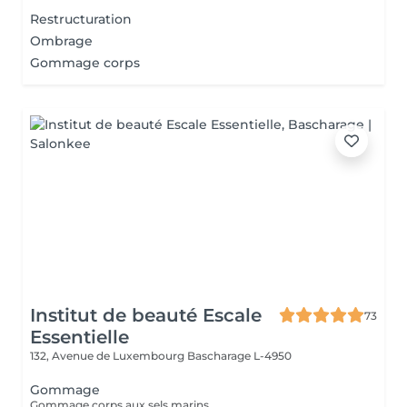
Restructuration
Ombrage
Gommage corps
Institut de beauté Escale
73
Essentielle
132, Avenue de Luxembourg
Bascharage L-4950
Gommage
Gommage corps aux sels marins