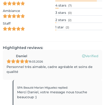
4
stars
(7)
Ambiance
3
stars
(0)
2
stars
(2)
Staff
1
star
(2)
Highlighted reviews:
Daniel
Verified
19.03.2026
Personnel très aimable, cadre agréable et soins de
qualité
SPA Beauté Marian Miguelez
replied
:
Merci Daniel, votre message nous touche
beaucoup :)