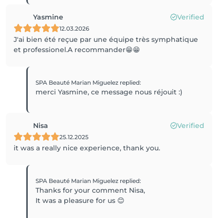
Yasmine
Verified
12.03.2026
J'ai bien été reçue par une équipe très symphatique
et professionel.A recommander😁😁
SPA Beauté Marian Miguelez
replied
:
merci Yasmine, ce message nous réjouit :)
Nisa
Verified
25.12.2025
it was a really nice experience, thank you.
SPA Beauté Marian Miguelez
replied
:
Thanks for your comment Nisa,
It was a pleasure for us 😊