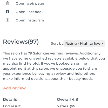
Open web page
Open Facebook
Open Instagram
Reviews
(97)
Sort by
Rating - High to low
This salon has 79 Salonkee verified reviews. Additionally,
we have some unverified reviews available below that you
may also find helpful. If you've booked an online
appointment at this salon, we encourage you to share
your experience by leaving a review and help others
make informed decisions about their beauty needs.
Add review
Details
Overall
4.8
End result
5
stars
(86)