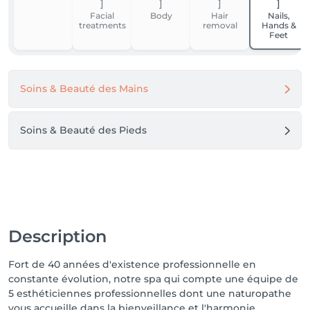
Facial
Body
Hair
Nails,
treatments
removal
Hands &
Feet
Soins & Beauté des Mains
Soins & Beauté des Pieds
Description
Fort de 40 années d'existence professionnelle en
constante évolution, notre spa qui compte une équipe de
5 esthéticiennes professionnelles dont une naturopathe
vous accueille dans la bienveillance et l'harmonie.