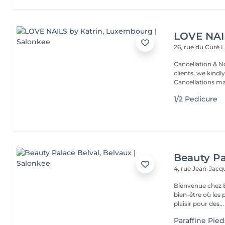
LOVE NAI
26, rue du Curé
L
Cancellation & No
clients, we kindly
Cancellations ma.
1/2 Pedicure
Beauty Pa
4, rue Jean-Ja
Bienvenue chez B
bien-être où les 
plaisir pour des...
Paraffine Pied