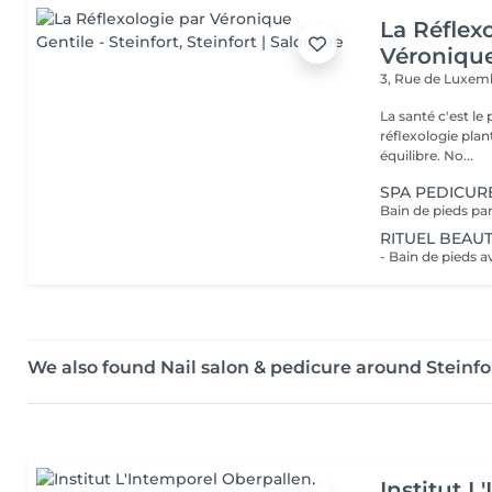
La Réflex
Véronique
3, Rue de Luxe
La santé c'est le pied ! Qu'est ce que la réflexologi
réflexologie plan
équilibre. No...
SPA PEDICUR
RITUEL BEAUT
We also found Nail salon & pedicure around Steinfo
Institut L