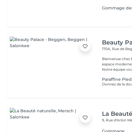
Gommage des 
Beauty Pa
170A, Rue de B
Bienvenue chez Beauty Palace Notre 
espace moderne e
Notre équipe vous
Paraffine Pied
La Beauté
9, Rue d'Arlon
Me
Gommage