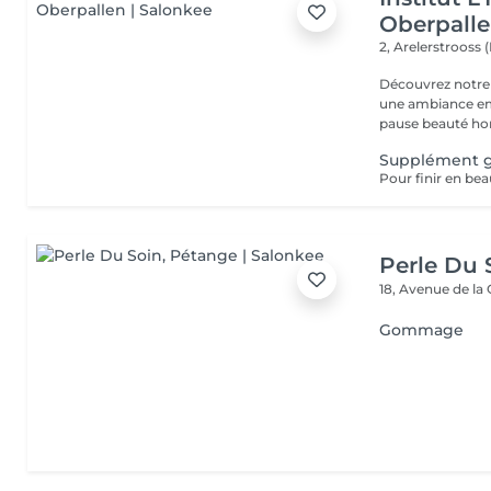
Oberpall
2, Arelerstrooss 
Découvrez notre 
une ambiance emp
pause beauté hor
Supplément 
Perle Du 
18, Avenue de la
Gommage