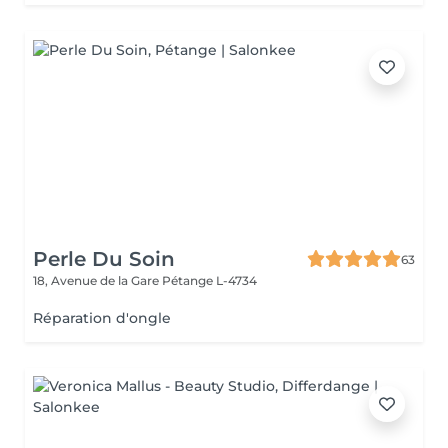
Perle Du Soin
63
18, Avenue de la Gare
Pétange L-4734
Réparation d'ongle