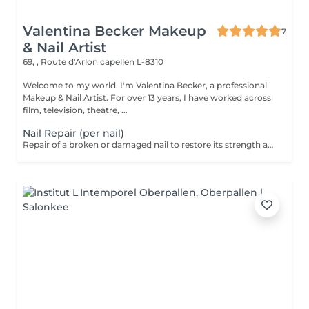
Valentina Becker Makeup
7
& Nail Artist
69, , Route d'Arlon
capellen L-8310
Welcome to my world. I'm Valentina Becker, a professional
Makeup & Nail Artist. For over 13 years, I have worked across
film, television, theatre, ...
Nail Repair (per nail)
Repair of a broken or damaged nail to restore its strength and appearance. Price per nail. Free within 7 days of your appointment. From day 8 onwards, the repair will be charged.