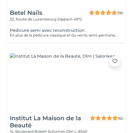
Betel Nails
395
32, Route de Luxembourg
Dippach 4972
Pédicure semi avec reconstruction
En plus de la pédicure classique et du vernis semi-permanent, ce service inclut la reconstruction des ongles abîmés ou cassés
Institut La Maison de la
165
Beauté
14, Boulevard Robert Schuman
Olm L-8340