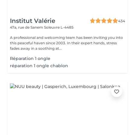
Institut Valérie
434
47a, rue de Sanem
Soleuvre L-4485
A professional and welcoming team has been inviting you into
this peaceful haven since 2003. In their expert hands, stress
fades away in a soothing at...
Réparation 1 ongle
réparation 1 ongle chablon