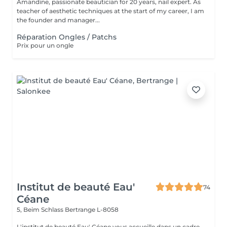
Amandine, passionate beautician for 20 years, nail expert. As
teacher of aesthetic techniques at the start of my career, I am
the founder and manager...
Réparation Ongles / Patchs
Prix pour un ongle
Institut de beauté Eau'
74
Céane
5, Beim Schlass
Bertrange L-8058
L'institut de beauté Eau' Céane vous accueille dans un cadre