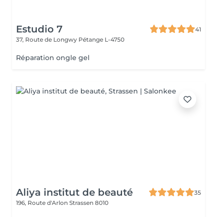
Estudio 7
41
37, Route de Longwy
Pétange L-4750
Réparation ongle gel
Aliya institut de beauté
35
196, Route d'Arlon
Strassen 8010