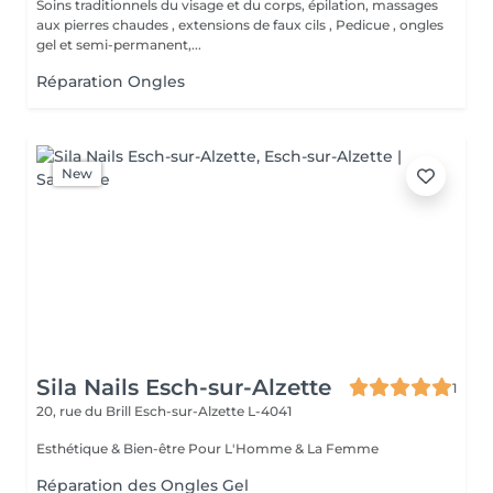
Soins traditionnels du visage et du corps, épilation, massages
aux pierres chaudes , extensions de faux cils , Pedicue , ongles
gel et semi-permanent,...
Réparation Ongles
New
Sila Nails Esch-sur-Alzette
1
20, rue du Brill
Esch-sur-Alzette L-4041
Esthétique & Bien-être Pour L'Homme & La Femme
Réparation des Ongles Gel