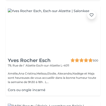
Yves Rocher Esch
500
79, Rue de l`Alzette
Esch-sur-Alzette L-4011
Amélie,Ana Cristina,Melissa,Elodie, Alexandra,Nadège et Maja
sont heureuses de vous accueillir dans la bonne humeur toute
la semaine de 9h30 à 18h . L...
Cors ou ongle incarné