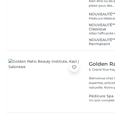
bien-être où les 
plaisir pour des...
NOUVEAUTÉ***
NOUVEAUTÉ***
Classique
NOUVEAUTÉ***
Permanent
Golden Ra
5, Grand-Rue
Kay
Bienvenue chez GOLDEN RATIO 
expertise, précis
naturelle. Not
Pédicure Spa