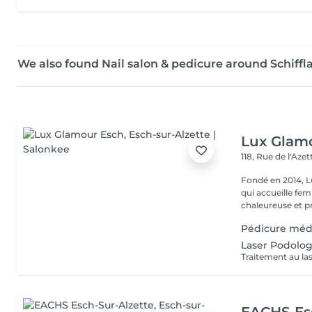
We also found Nail salon & pedicure around Schiff
Lux Glam
118, Rue de l'Aze
Fondé en 2014, L
qui accueille f
chaleureuse et pr
Pédicure méd
Laser Podolo