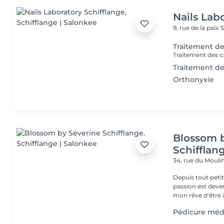
Nails Lab
9, rue de la paix
S
Traitement des
Traitement des ca
Traitement de
Orthonyxie
Blossom 
Schifflan
34, rue du Mouli
Depuis tout petit
passion est deve
mon rêve d'être i
Pédicure méd