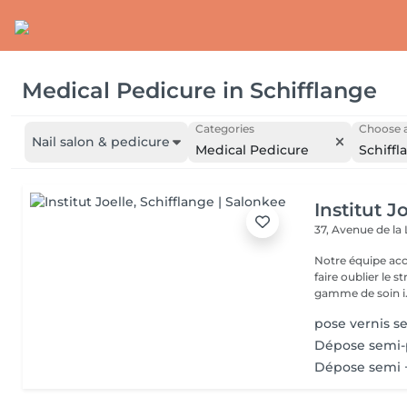
Medical Pedicure
in
Schifflange
Categories
Choose a
Nail salon & pedicure
Medical Pedicure
Schiffl
Institut J
37, Avenue de la
Notre équipe acc
faire oublier le 
gamme de soin i.
pose vernis s
Dépose semi
Dépose semi 