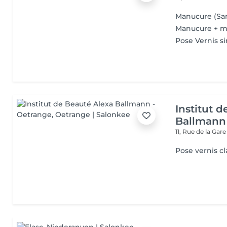
Manucure (San
Manucure + m
Pose Vernis s
Institut 
Ballmann
11, Rue de la Gar
Pose vernis cl