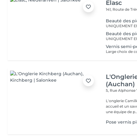
Elasc
141, Route de Tr
Beauté des pi
UNIQUEMENT E
Beauté des p
UNIQUEMENT E
Vernis semi-
L'Ongleri
(Auchan)
5, Rue Alphons
L'onglerie Camill
accueil et un savo
une équipe de p..
Pose vernis p