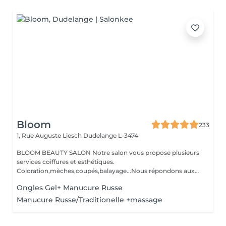
Bloom
233
1, Rue Auguste Liesch
Dudelange L-3474
BLOOM BEAUTY SALON Notre salon vous propose plusieurs
services coiffures et esthétiques.
Coloration,mèches,coupés,balayage...Nous répondons aux
beso...
Ongles Gel+ Manucure Russe
Manucure Russe/Traditionelle +massage