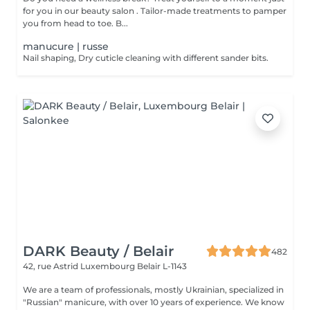
for you in our beauty salon . Tailor-made treatments to pamper
you from head to toe. B...
manucure | russe
Nail shaping, Dry cuticle cleaning with different sander bits.
DARK Beauty / Belair
482
42, rue Astrid
Luxembourg Belair L-1143
We are a team of professionals, mostly Ukrainian, specialized in
"Russian" manicure, with over 10 years of experience. We know