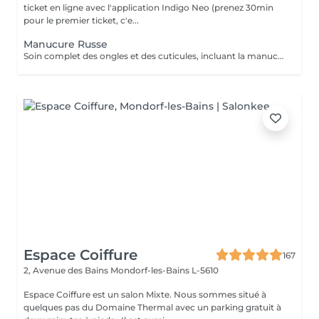
ticket en ligne avec l'application Indigo Neo (prenez 30min
pour le premier ticket, c'e...
Manucure Russe
Soin complet des ongles et des cuticules, incluant la manucure russe, le limage et la mise en forme, suivi de l'application d'un vernis traditionnel transparent pour des mains nettes, soignées et élégantes.
Espace Coiffure
167
2, Avenue des Bains
Mondorf-les-Bains L-5610
Espace Coiffure est un salon Mixte. Nous sommes situé à
quelques pas du Domaine Thermal avec un parking gratuit à