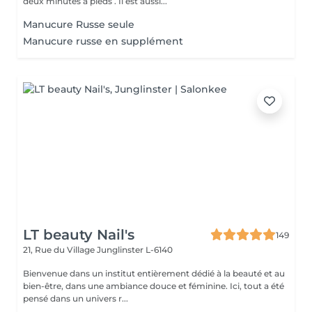
deux minutes à pieds . Il est aussi...
Manucure Russe seule
Manucure russe en supplément
LT beauty Nail's
149
21, Rue du Village
Junglinster L-6140
Bienvenue dans un institut entièrement dédié à la beauté et au
bien-être, dans une ambiance douce et féminine. Ici, tout a été
pensé dans un univers r...