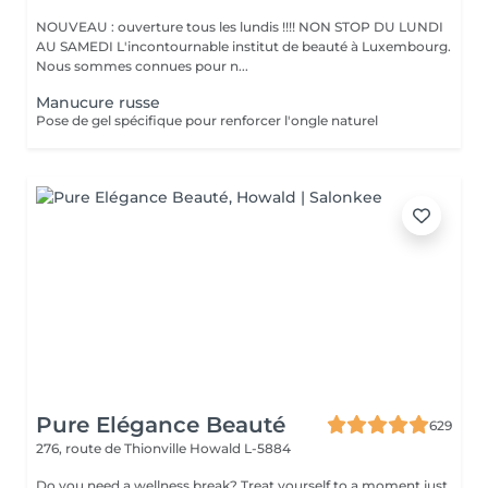
NOUVEAU : ouverture tous les lundis !!!! NON STOP DU LUNDI
AU SAMEDI L'incontournable institut de beauté à Luxembourg.
Nous sommes connues pour n...
Manucure russe
Pose de gel spécifique pour renforcer l'ongle naturel
Pure Elégance Beauté
629
276, route de Thionville
Howald L-5884
Do you need a wellness break? Treat yourself to a moment just