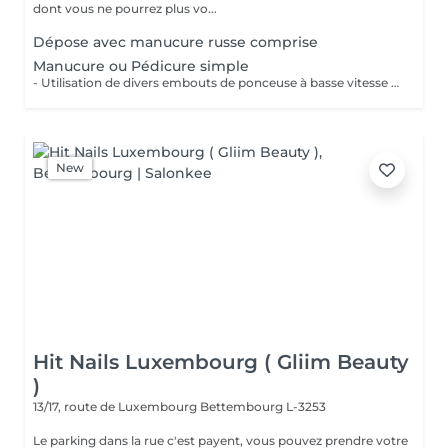
dont vous ne pourrez plus vo...
Dépose avec manucure russe comprise
Manucure ou Pédicure simple
- Utilisation de divers embouts de ponceuse à basse vitesse pour décoller, soulever et éliminer les cuticules. - Limage des ongles - Application d'une huile à cuticule et crème avec massage
New
Hit Nails Luxembourg ( Gliim Beauty
)
13/17, route de Luxembourg
Bettembourg L-3253
Le parking dans la rue c'est payent, vous pouvez prendre votre