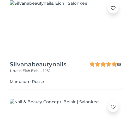
Silvanabeautynails
58
1, rue d’Eich
Eich L-1462
Manucure Russe