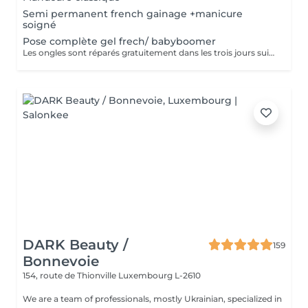
Semi permanent french gainage +manicure
soigné
Pose complète gel frech/ babyboomer
Les ongles sont réparés gratuitement dans les trois jours suivant le service ! A partir du quatrième jour la prestation est payante.
DARK Beauty /
159
Bonnevoie
154, route de Thionville
Luxembourg L-2610
We are a team of professionals, mostly Ukrainian, specialized in