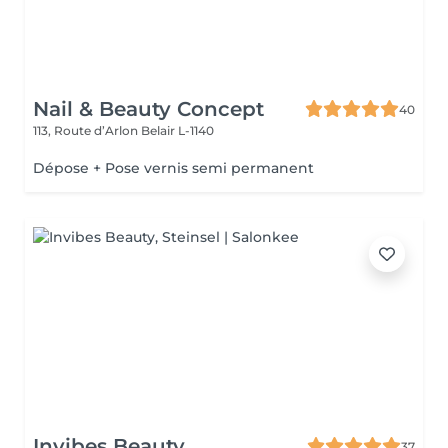
Nail & Beauty Concept
40
113, Route d’Arlon
Belair L-1140
Dépose + Pose vernis semi permanent
Invibes Beauty
37