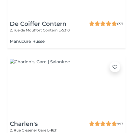
De Coiffer Contern
657
2, rue de Moutfort
Contern L-5310
Manucure Russe
Charlen's
993
2, Rue Glesener
Gare L-1631