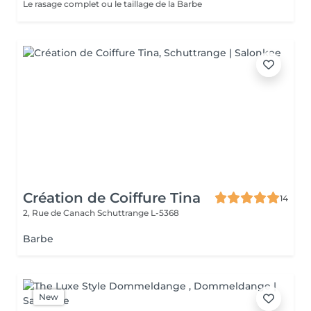
Le rasage complet ou le taillage de la Barbe
Création de Coiffure Tina
14
2, Rue de Canach
Schuttrange L-5368
Barbe
New