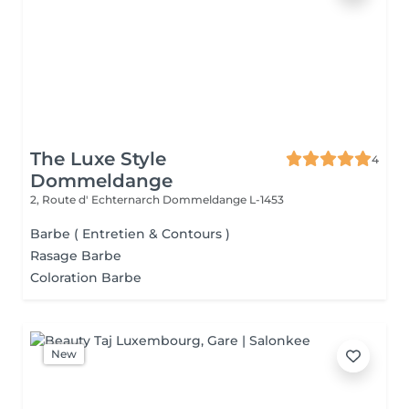
The Luxe Style
4
Dommeldange
2, Route d' Echternarch
Dommeldange L-1453
Barbe ( Entretien & Contours )
Rasage Barbe
Coloration Barbe
New