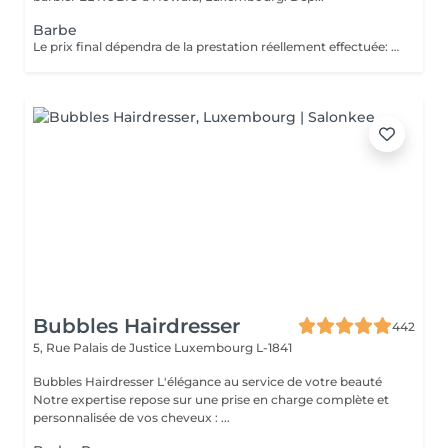
Barbe
Le prix final dépendra de la prestation réellement effectuée: Taille barbe : 26 EUR Taille barbe avec rasage contours : 32.5 EUR Rasage complet avec soins : 32.5 EUR
Bubbles Hairdresser
442
5, Rue Palais de Justice
Luxembourg L-1841
Bubbles Hairdresser L'élégance au service de votre beauté
Notre expertise repose sur une prise en charge complète et
personnalisée de vos cheveux : ...