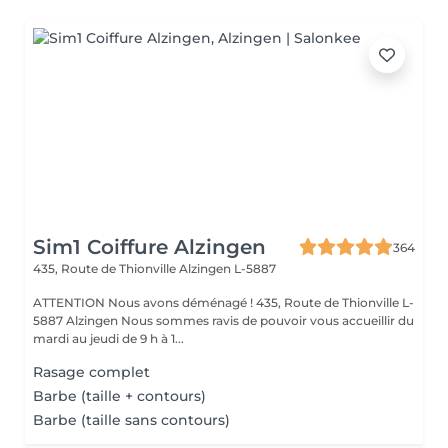
Sim1 Coiffure Alzingen
364
435, Route de Thionville
Alzingen L-5887
ATTENTION Nous avons déménagé ! 435, Route de Thionville L-
5887 Alzingen Nous sommes ravis de pouvoir vous accueillir du
mardi au jeudi de 9 h à 1...
Rasage complet
Barbe (taille + contours)
Barbe (taille sans contours)