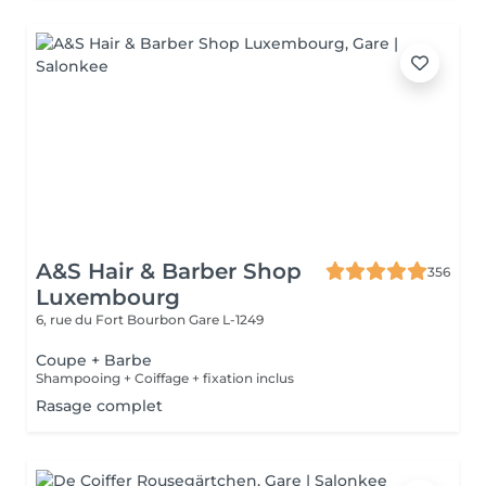
A&S Hair & Barber Shop
356
Luxembourg
6, rue du Fort Bourbon
Gare L-1249
Coupe + Barbe
Shampooing + Coiffage + fixation inclus
Rasage complet