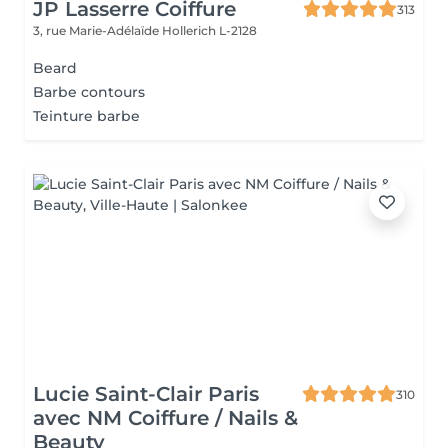
JP Lasserre Coiffure
313
3, rue Marie-Adélaïde
Hollerich L-2128
Beard
Barbe contours
Teinture barbe
Lucie Saint-Clair Paris
310
avec NM Coiffure / Nails &
Beauty