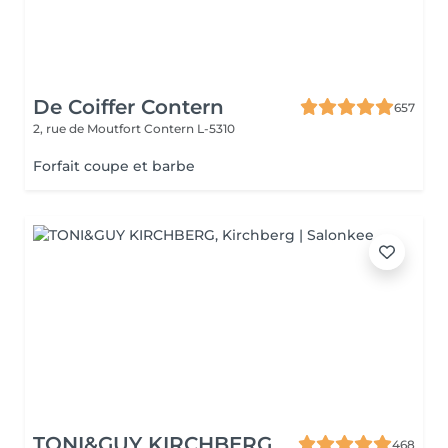
De Coiffer Contern
657
2, rue de Moutfort
Contern L-5310
Forfait coupe et barbe
TONI&GUY KIRCHBERG
468