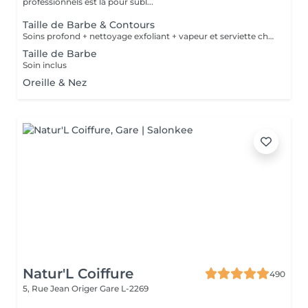
professionnels est là pour subl...
Taille de Barbe & Contours
Soins profond + nettoyage exfoliant + vapeur et serviette chaude/froide
Taille de Barbe
Soin inclus
Oreille & Nez
Natur'L Coiffure
490
5, Rue Jean Origer
Gare L-2269