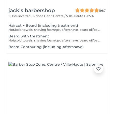
jack’s barbershop
1987
11, Boulevard du Prince Henri
Centre / Ville-Haute L-1724
Haircut + Beard (including treatment)
Hot/cold towels, shaving foam/gel, aftershave, beard oil/balm and wax or gel
Beard with treatment
Hot/cold towels, shaving foam/gel, aftershave, beard oil/balm and wax or gel
Beard Contouring (including Aftershave)