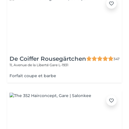
De Coiffer Rousegärtchen
347
11, Avenue de la Liberté
Gare L-1931
Forfait coupe et barbe