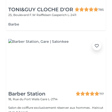
TONI&GUY CLOCHE D'OR
785
25, Boulevard F.W Raiffeisen
Gasperich L-2411
Barbe
Barber Station
717
18, Rue du Fort Walis
Gare L-2714
Salon de coiffure exclusivement réserver aux hommes . Haircut