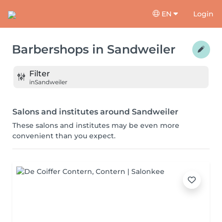
EN
Login
Barbershops
in
Sandweiler
Filter
in
Sandweiler
Salons and institutes around Sandweiler
These salons and institutes may be even more
convenient than you expect.