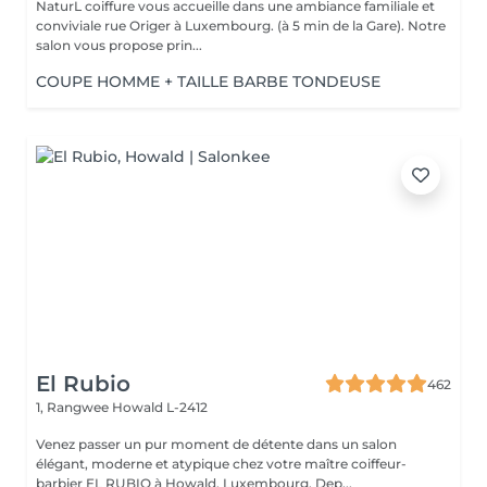
NaturL coiffure vous accueille dans une ambiance familiale et
conviviale rue Origer à Luxembourg. (à 5 min de la Gare). Notre
salon vous propose prin...
COUPE HOMME + TAILLE BARBE TONDEUSE
El Rubio
462
1, Rangwee
Howald L-2412
Venez passer un pur moment de détente dans un salon
élégant, moderne et atypique chez votre maître coiffeur-
barbier EL RUBIO à Howald, Luxembourg. Dep...