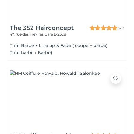
The 352 Hairconcept
328
47, rue des Trevires
Gare L-2628
Trim Barbe + Line up & Fade ( coupe + barbe)
Trim barbe ( Barbe)