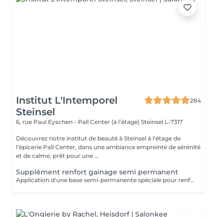
Institut L'Intemporel
284
Steinsel
6, rue Paul Eyschen - Pall Center (à l’étage)
Steinsel L-7317
Découvrez notre institut de beauté à Steinsel à l'étage de
l'épicerie Pall Center, dans une ambiance empreinte de sérénité
et de calme, prêt pour une ...
Supplément renfort gainage semi permanent
Application d'une base semi-permanente spéciale pour renforcer et prolonger la tenue du vernis semi-permanent (En complément d'une manucure avec semi-permanent uniquement)