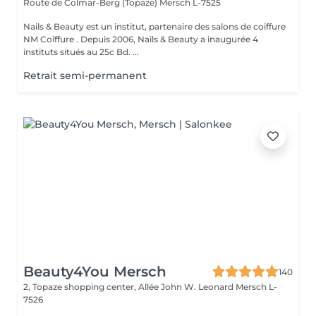
Route de Colmar-Berg (Topaze)
Mersch L-7525
Nails & Beauty est un institut, partenaire des salons de coiffure
NM Coiffure . Depuis 2006, Nails & Beauty a inaugurée 4
instituts situés au 25c Bd. ...
Retrait semi-permanent
Beauty4You Mersch
140
2, Topaze shopping center, Allée John W. Leonard
Mersch L-
7526