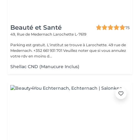
Beauté et Santé
75
49, Rue de Medernach
Larochette L-7619
Parking est gratuit. L'institut se trouve à Larochette. 49 rue de
Medernach. +352 661 931 701 Veuillez noter que si vous annulez
votre rdv en moins d...
Shellac CND (Manucure Inclus)