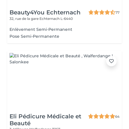
Beauty4You Echternach
77
32, rue de la gare
Echternach L-6440
Enlèvement Semi-Permanent
Pose Semi-Permanente
Eli Pédicure Médicale et
64
Beauté