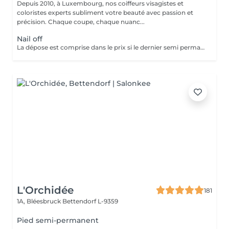
Depuis 2010, à Luxembourg, nos coiffeurs visagistes et
coloristes experts subliment votre beauté avec passion et
précision. Chaque coupe, chaque nuanc...
Nail off
La dépose est comprise dans le prix si le dernier semi permanent a été fait au salon.
L'Orchidée
181
1A, Bléesbruck
Bettendorf L-9359
Pied semi-permanent