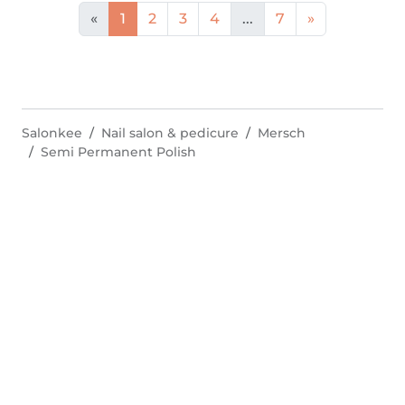
«
1
2
3
4
...
7
»
Salonkee
Nail salon & pedicure
Mersch
Semi Permanent Polish