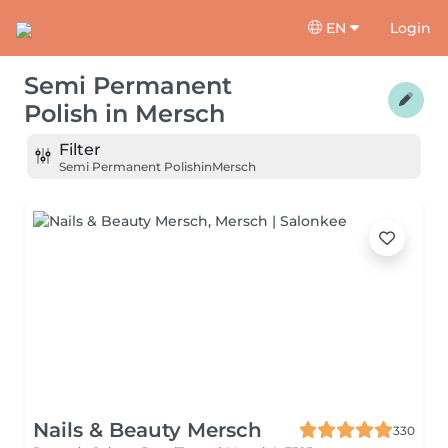
EN
Login
Semi Permanent
Polish
in
Mersch
Filter
Semi Permanent Polish
in
Mersch
Nails & Beauty Mersch
330