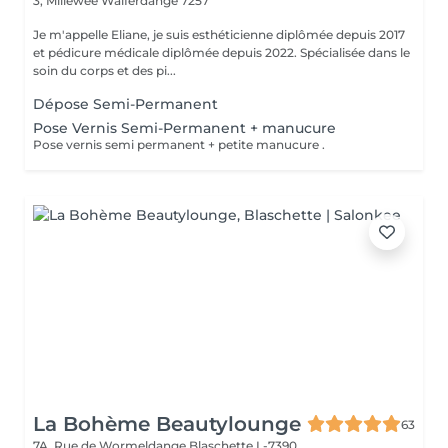
3, Millewee
Walferdange 7257
Je m'appelle Eliane, je suis esthéticienne diplômée depuis 2017
et pédicure médicale diplômée depuis 2022. Spécialisée dans le
soin du corps et des pi...
Dépose Semi-Permanent
Pose Vernis Semi-Permanent + manucure
Pose vernis semi permanent + petite manucure .
La Bohème Beautylounge
63
7A, Rue de Wormeldange
Blaschette L-7390