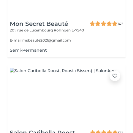
Mon Secret Beauté
142
201, rue de Luxembourg
Rollingen L-7540
E-mail msbeaute2021@gmail.com
Semi-Permanent
Salon Caribella Roost
132