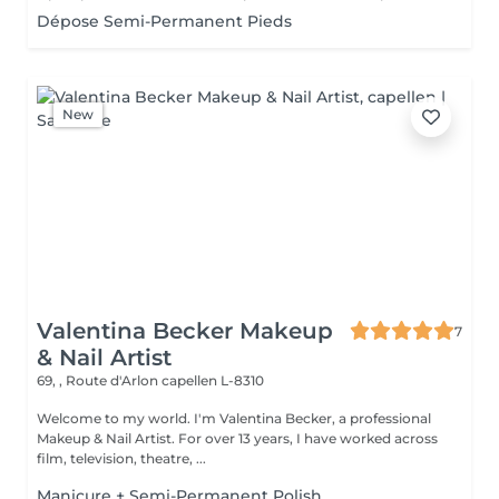
Dépose Semi-Permanent Pieds
New
Valentina Becker Makeup
7
& Nail Artist
69, , Route d'Arlon
capellen L-8310
Welcome to my world. I'm Valentina Becker, a professional
Makeup & Nail Artist. For over 13 years, I have worked across
film, television, theatre, ...
Manicure + Semi-Permanent Polish