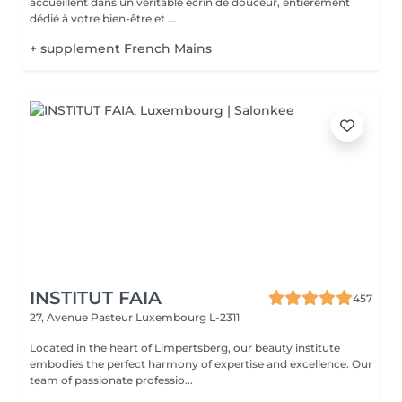
accueillent dans un véritable écrin de douceur, entièrement
dédié à votre bien-être et ...
+ supplement French Mains
INSTITUT FAIA
457
27, Avenue Pasteur
Luxembourg L-2311
Located in the heart of Limpertsberg, our beauty institute
embodies the perfect harmony of expertise and excellence. Our
team of passionate professio...