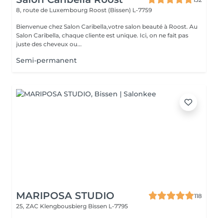
8, route de Luxembourg
Roost (Bissen) L-7759
Bienvenue chez Salon Caribella,votre salon beauté à Roost. Au
Salon Caribella, chaque cliente est unique. Ici, on ne fait pas
juste des cheveux ou...
Semi-permanent
MARIPOSA STUDIO
118
25, ZAC Klengbousbierg
Bissen L-7795