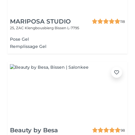
MARIPOSA STUDIO
118
25, ZAC Klengbousbierg
Bissen L-7795
Pose Gel
Remplissage Gel
Beauty by Besa
98