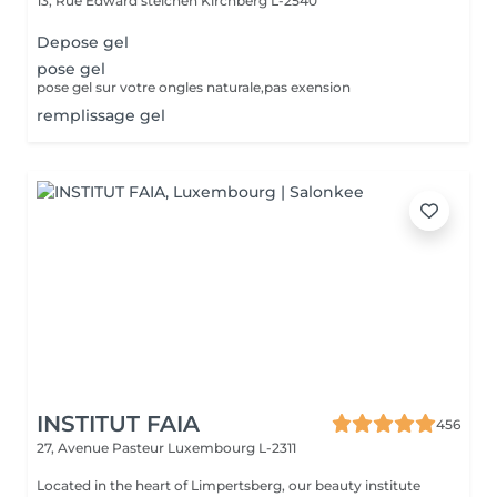
13, Rue Edward steichen
Kirchberg L-2540
Depose gel
pose gel
pose gel sur votre ongles naturale,pas exension
remplissage gel
INSTITUT FAIA
456
27, Avenue Pasteur
Luxembourg L-2311
Located in the heart of Limpertsberg, our beauty institute