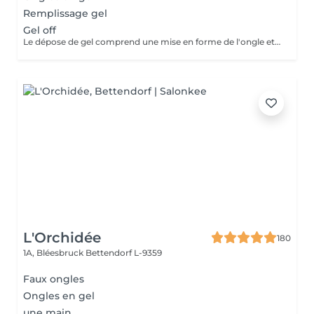
Remplissage gel
Gel off
Le dépose de gel comprend une mise en forme de l'ongle et un vernis protecteur.
L'Orchidée
180
1A, Bléesbruck
Bettendorf L-9359
Faux ongles
Ongles en gel
une main