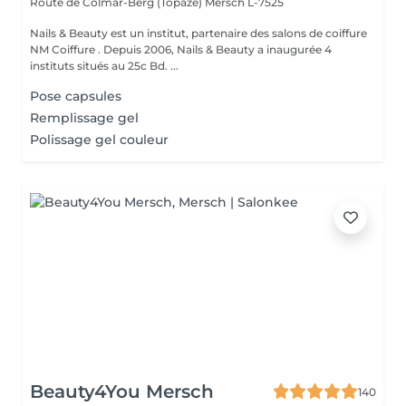
Route de Colmar-Berg (Topaze)
Mersch L-7525
Nails & Beauty est un institut, partenaire des salons de coiffure
NM Coiffure . Depuis 2006, Nails & Beauty a inaugurée 4
instituts situés au 25c Bd. ...
Pose capsules
Remplissage gel
Polissage gel couleur
Beauty4You Mersch
140