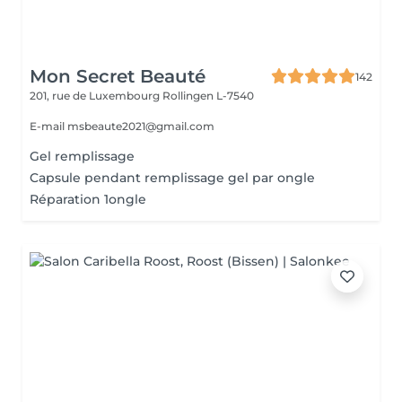
Mon Secret Beauté
142
201, rue de Luxembourg
Rollingen L-7540
E-mail msbeaute2021@gmail.com
Gel remplissage
Capsule pendant remplissage gel par ongle
Réparation 1ongle