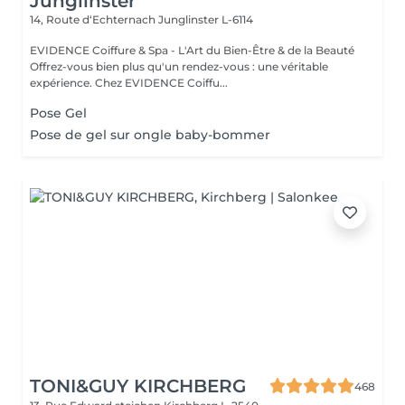
Junglinster
14, Route d‘Echternach
Junglinster L-6114
EVIDENCE Coiffure & Spa - L'Art du Bien-Être & de la Beauté
Offrez-vous bien plus qu'un rendez-vous : une véritable
expérience. Chez EVIDENCE Coiffu...
Pose Gel
Pose de gel sur ongle baby-bommer
TONI&GUY KIRCHBERG
468