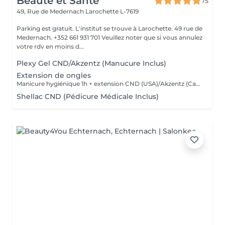
Beauté et Santé
75
49, Rue de Medernach
Larochette L-7619
Parking est gratuit. L'institut se trouve à Larochette. 49 rue de
Medernach. +352 661 931 701 Veuillez noter que si vous annulez
votre rdv en moins d...
Plexy Gel CND/Akzentz (Manucure Inclus)
Extension de ongles
Manicure hygiénique 1h + extension CND (USA)/Akzentz (Canada)1h30
Shellac CND (Pédicure Médicale Inclus)