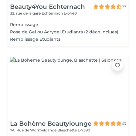
Beauty4You Echternach
77
32, rue de la gare
Echternach L-6440
Remplissage
Pose de Gel ou Acrygel Étudiants (2 déco inclues)
Remplissage Étudiants
La Bohème Beautylounge
63
7A, Rue de Wormeldange
Blaschette L-7390