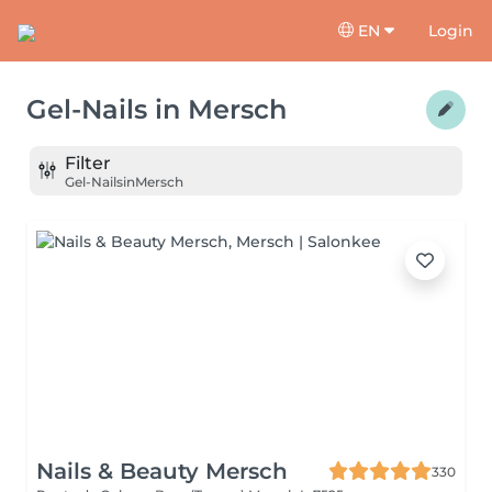
EN
Login
Gel-Nails
in
Mersch
Filter
Gel-Nails
in
Mersch
Nails & Beauty Mersch
330