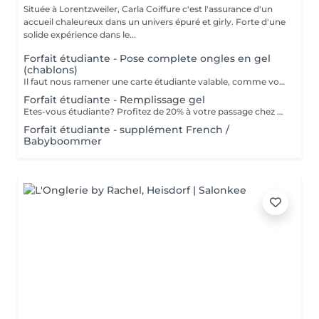
Située à Lorentzweiler, Carla Coiffure c'est l'assurance d'un
accueil chaleureux dans un univers épuré et girly. Forte d'une
solide expérience dans le...
Forfait étudiante - Pose complete ongles en gel
(chablons)
Il faut nous ramener une carte étudiante valable, comme vous êtes étudiante.
Forfait étudiante - Remplissage gel
Etes-vous étudiante? Profitez de 20% à votre passage chez nous pour votre remplissage. ATTENTION: il nous faut une carte étudiante valable que vous etes bien étudiante.
Forfait étudiante - supplément French /
Babyboommer