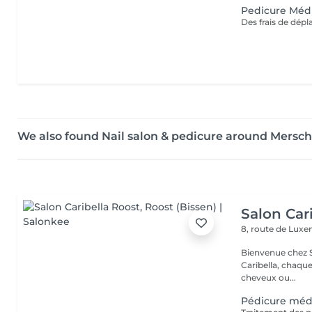
Pedicure Médi
Des frais de dép
We also found Nail salon & pedicure around Mersch
Salon Car
8, route de Lu
Bienvenue chez Salo
Caribella, chaque cliente est u
cheveux ou...
Pédicure méd