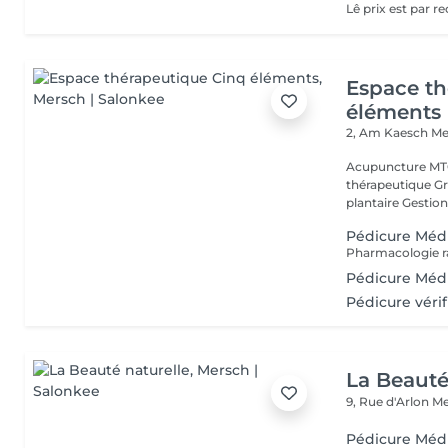
Espace th
éléments
2, Am Kaesch
Me
Acupuncture MTC
thérapeutique Gr
plantaire Gestion
Pédicure Méd
Pédicure Médi
Pédicure vérif
La Beauté
9, Rue d'Arlon
Me
Pédicure Méd