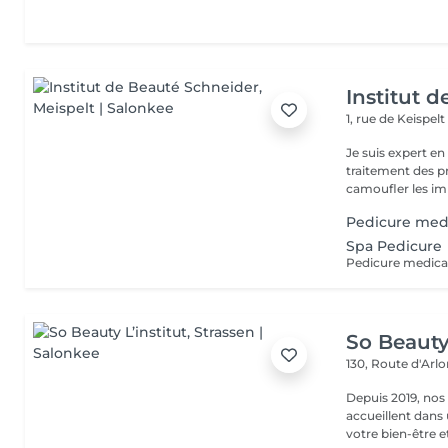
Institut 
1, rue de Keispel
Je suis expert en soins
traitement des problèmes de 
camoufler les imp
Pedicure med
Spa Pedicure
Pedicure medic
So Beauty 
130, Route d'Arl
Depuis 2019, nos
accueillent dans
votre bien-être et 