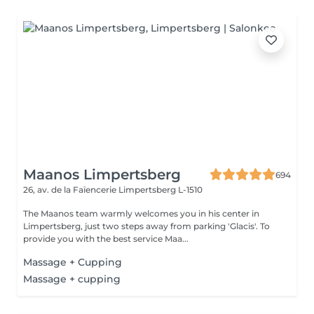
Maanos Limpertsberg
694
26, av. de la Faïencerie
Limpertsberg L-1510
The Maanos team warmly welcomes you in his center in
Limpertsberg, just two steps away from parking 'Glacis'. To
provide you with the best service Maa...
Massage + Cupping
Massage + cupping