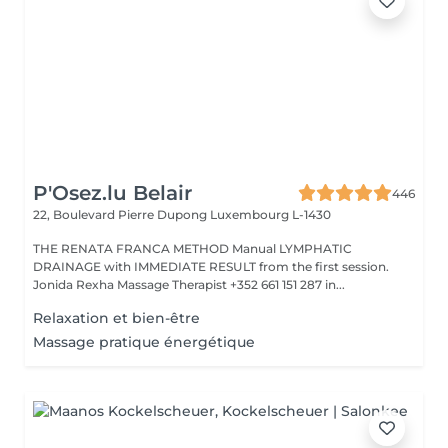
P'Osez.lu Belair
446
22, Boulevard Pierre Dupong
Luxembourg L-1430
THE RENATA FRANCA METHOD Manual LYMPHATIC
DRAINAGE with IMMEDIATE RESULT from the first session.
Jonida Rexha Massage Therapist +352 661 151 287 in...
Relaxation et bien-être
Massage pratique énergétique