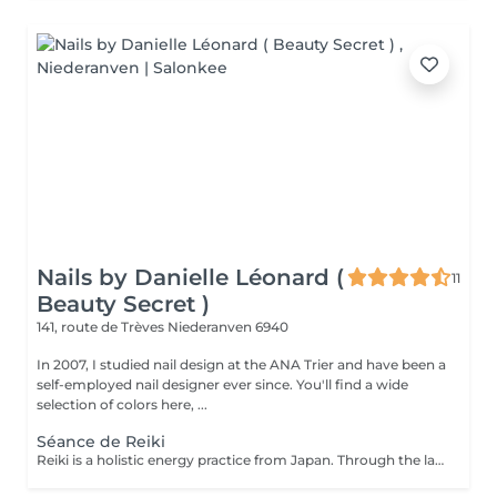
Nails by Danielle Léonard (
11
Beauty Secret )
141, route de Trèves
Niederanven 6940
In 2007, I studied nail design at the ANA Trier and have been a
self-employed nail designer ever since. You'll find a wide
selection of colors here, ...
Séance de Reiki
Reiki is a holistic energy practice from Japan. Through the laying on of hands, the flow of energy in the body is harmonized and the self-healing powers are activated.