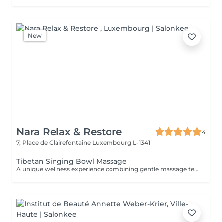
New
Nara Relax & Restore
4
7, Place de Clairefontaine
Luxembourg L-1341
Tibetan Singing Bowl Massage
A unique wellness experience combining gentle massage techniques, aromatic oils, and the soothing sounds of Tibetan singing bowls. The harmonious vibrations and calming tones create a deeply immersive atmosphere, helping you disconnect from daily stress and enjoy a moment of complete tranquility.