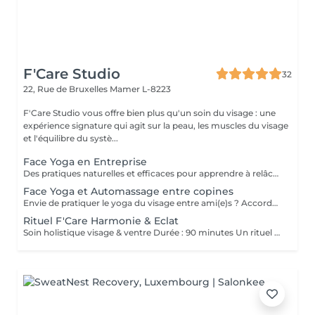
F'Care Studio
32
22, Rue de Bruxelles
Mamer L-8223
F'Care Studio vous offre bien plus qu'un soin du visage : une
expérience signature qui agit sur la peau, les muscles du visage
et l'équilibre du systè...
Face Yoga en Entreprise
Des pratiques naturelles et efficaces pour apprendre à relâcher les tensions musculaires accumulées au cours de la journée, corriger la posture et défatiguer le regard. En associant la respiration aux exercices, le yoga du visage favorise la relaxation et la concentration mentale. Le Yoga du visage apporte une prise de conscience. C'est une boîte à outils dans laquelle chacun peut piocher l'outil qui répondra à son besoin au moment précis que ce soit un exercice, un automassage, un point d'acupression, le taping. C'est un véritable allié dans la prise en charge du bien-être de vos employés au quotidien ! Ce cours est pratiqué sur place, pour des groupes de 15 personnes maximum et ne nécessite aucun changement de tenue.
Face Yoga et Automassage entre copines
Envie de pratiquer le yoga du visage entre ami(e)s ? Accordez-vous un moment de détente et de partage, tout en apprenant les pratiques de Yoga facial et de l'automassage. Des solutions naturelles et efficaces pour tonifier, lisser, restructurer le visage, et raviver l'éclat. Franciane adapte le contenu du cours selon votre tranche d'âge, vos préoccupations et envies. Les cours collectifs sont proposés pour des groupes de 3 à 10 personnes. Prix dégressif à partir de 5 participantes Cours de 60 minutes en présentiel chez F'Care Studio, 22 rue de Bruxelles, L-8223 Mamer (Luxembourg).
Rituel F'Care Harmonie & Eclat
Soin holistique visage & ventre Durée : 90 minutes Un rituel profondément rééquilibrant qui relie le ventre, le visage et le système nerveux pour libérer les tensions accumulées, alléger le corps et révéler l'éclat naturel du visage. Le Rituel F'Care Harmonie & Éclat débute par un massage abdominal inspiré du Chi Nei Tsang, associé à des techniques de drainage et de travail manuel profond visant à relâcher les tensions physiques et émotionnelles logées dans le ventre. Cette première étape favorise une sensation de légèreté, améliore la circulation et invite le corps à un profond lâcher-prise. Le soin se poursuit avec un massage de la nuque, du cuir chevelu et un massage Face Sculpting sur mesure du visage., Les tensions musculaires se relâchent, les traits se défatiguent, les volumes du visage retrouvent davantage d'harmonie et la peau révèle un éclat plus frais et lumineux. Chaque séance est adaptée aux besoins du moment afin d'accompagner le visage et le corps vers un équilibre plus global. Bienfaits du rituel : Libération des tensions abdominales et émotionnelles Sensation de légèreté et de fluidité dans le corps Relâchement des tensions du visage, de la nuque et des trapèzes Drainage et stimulation de la circulation Traits plus détendus et visage plus lumineux Soutien de l'équilibre global du corps et du système nerveux Résultat : Le ventre se relâche, la respiration devient plus fluide, le visage retrouve de la douceur et de l'éclat. Le corps s'allège, l'esprit s'apaise et une sensation profonde d'harmonie intérieure s'installe.