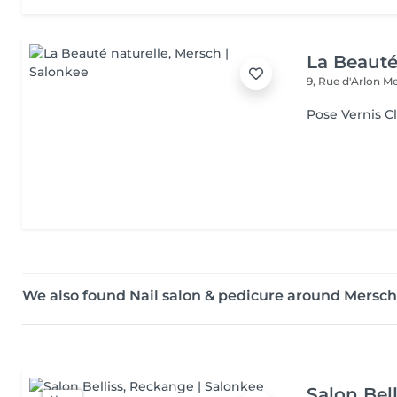
La Beauté
9, Rue d'Arlon
Me
Pose Vernis C
We also found Nail salon & pedicure around Mersch
Salon Bell