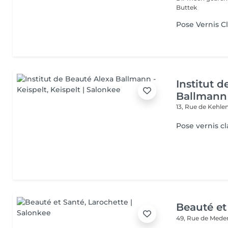
Buttek
Pose Vernis C
Institut 
Ballmann 
13, Rue de Kehle
Pose vernis cl
Beauté et
49, Rue de Med