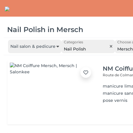
Nail Polish
in
Mersch
Categories
Choose a
Nail salon & pedicure
Nail Polish
Mersch
NM Coiffu
Route de Colma
manicure lima
manicure sans
pose vernis