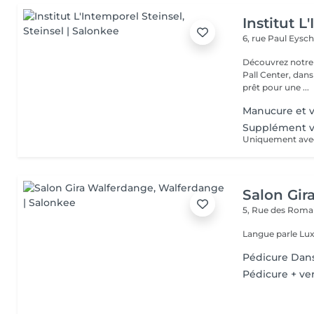
Institut L
6, rue Paul Eysch
Découvrez notre i
Pall Center, dan
prêt pour une ...
Manucure et v
Supplément v
Salon Gir
5, Rue des Roma
Langue parle Lux
Pédicure Dans
Pédicure + ver