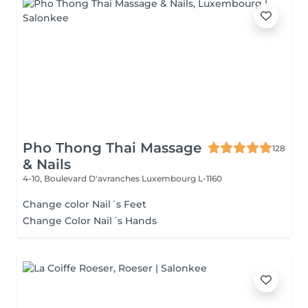
Pho Thong Thai Massage
128
& Nails
4-10, Boulevard D'avranches
Luxembourg L-1160
Change color Nail´s Feet
Change Color Nail´s Hands