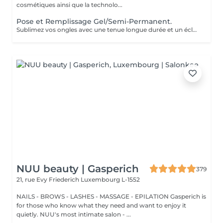
cosmétiques ainsi que la technolo...
Pose et Remplissage Gel/Semi-Permanent.
Sublimez vos ongles avec une tenue longue durée et un éclat impeccable. Offrez-vous des mains toujours parfaites sans effort !
NUU beauty | Gasperich
379
21, rue Evy Friederich
Luxembourg L-1552
NAILS - BROWS - LASHES - MASSAGE - EPILATION Gasperich is
for those who know what they need and want to enjoy it
quietly. NUU's most intimate salon - ...