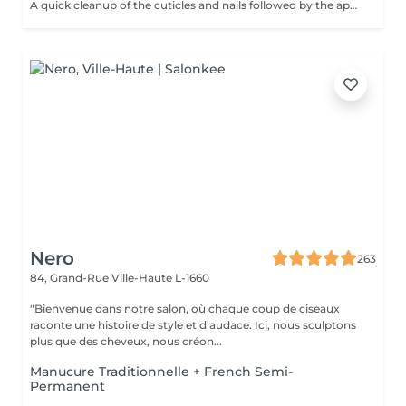
A quick cleanup of the cuticles and nails followed by the application of a semi-permanent nail varnish of your choice.
Nero
263
84, Grand-Rue
Ville-Haute L-1660
"Bienvenue dans notre salon, où chaque coup de ciseaux
raconte une histoire de style et d'audace. Ici, nous sculptons
plus que des cheveux, nous créon...
Manucure Traditionnelle + French Semi-
Permanent