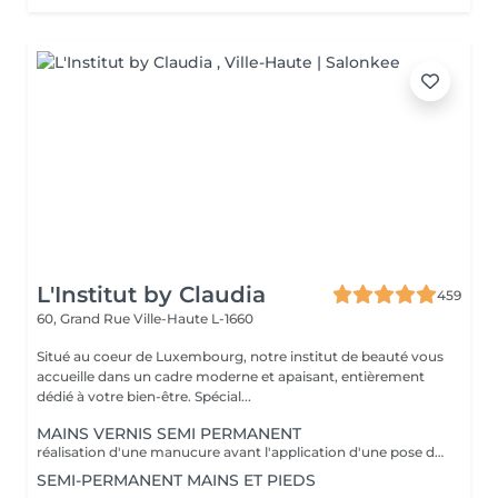
L'Institut by Claudia
459
60, Grand Rue
Ville-Haute L-1660
Situé au coeur de Luxembourg, notre institut de beauté vous
accueille dans un cadre moderne et apaisant, entièrement
dédié à votre bien-être. Spécial...
MAINS VERNIS SEMI PERMANENT
réalisation d'une manucure avant l'application d'une pose de vernis semi permanent tenue entre 2-3 semaines un supplément sera calculé pour la réalisation d'une french ou décor
SEMI-PERMANENT MAINS ET PIEDS