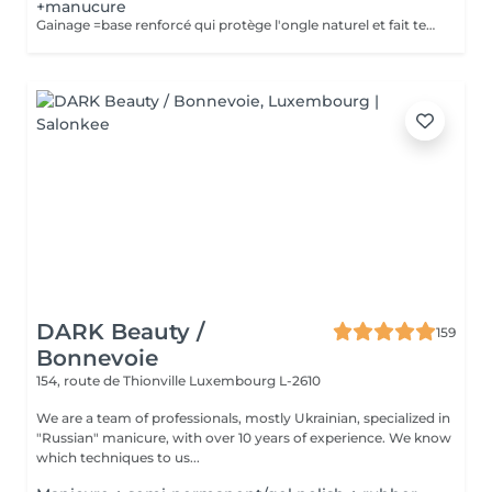
+manucure
Gainage =base renforcé qui protège l'ongle naturel et fait tenir plus longtemps . Semi-permanente =couleur qui tient 3-4semaines
DARK Beauty /
159
Bonnevoie
154, route de Thionville
Luxembourg L-2610
We are a team of professionals, mostly Ukrainian, specialized in
"Russian" manicure, with over 10 years of experience. We know
which techniques to us...