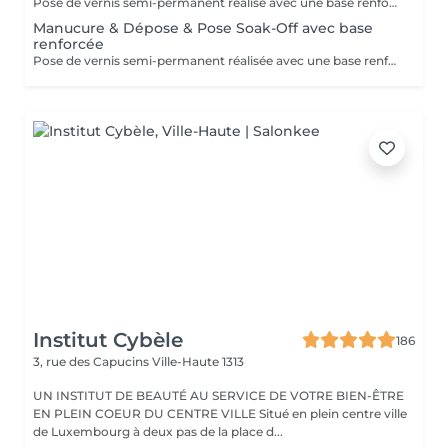
Pose de vernis semi-permanent réalisé avec une base renforcée pour une meilleure tenue et une protection optimale de l'ongle.
Manucure & Dépose & Pose Soak-Off avec base
renforcée
Pose de vernis semi-permanent réalisée avec une base renforcée pour une meilleure tenue et une protection optimale de l'ongle. Se retire à l'acetone.
Institut Cybèle
186
3, rue des Capucins
Ville-Haute 1313
UN INSTITUT DE BEAUTÉ AU SERVICE DE VOTRE BIEN-ÊTRE
EN PLEIN COEUR DU CENTRE VILLE Situé en plein centre ville
de Luxembourg à deux pas de la place d...