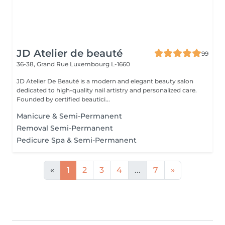
JD Atelier de beauté
99
36-38, Grand Rue
Luxembourg L-1660
JD Atelier De Beauté is a modern and elegant beauty salon
dedicated to high-quality nail artistry and personalized care.
Founded by certified beautici...
Manicure & Semi-Permanent
Removal Semi-Permanent
Pedicure Spa & Semi-Permanent
«
1
2
3
4
...
7
»