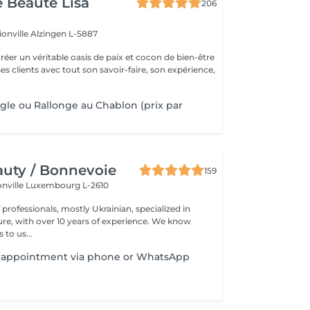
e Beauté Lisa
206
ionville
Alzingen L-5887
créer un véritable oasis de paix et cocon de bien-être
 ses clients avec tout son savoir-faire, son expérience,
gle ou Rallonge au Chablon (prix par
uty / Bonnevoie
159
onville
Luxembourg L-2610
professionals, mostly Ukrainian, specialized in
 with over 10 years of experience. We know
to us...
by appointment via phone or WhatsApp