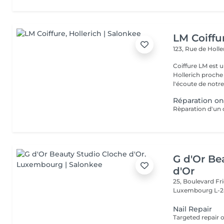
LM Coiffu
123, Rue de Holl
Coiffure LM est u
Hollerich proche de l
l'écoute de notre 
Réparation on
G d'Or Be
d'Or
25, Boulevard Fri
Luxembourg L-2
Nail Repair