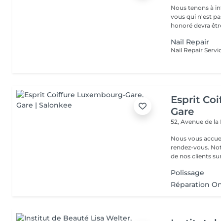
Nous tenons à in
vous qui n'est pa
honoré devra être
Nail Repair
Esprit Co
Gare
52, Avenue de la
Nous vous accuei
rendez-vous. Not
de nos clients sur 
Polissage
Réparation O