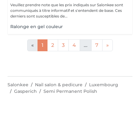
Veuillez prendre note que les prix indiqués sur Salonkee sont
communiqués à titre informatif et s'entendent de base. Ces
derniers sont susceptibles de...
Ralonge en gel couleur
«
1
2
3
4
...
7
»
Salonkee
Nail salon & pedicure
Luxembourg
Gasperich
Semi Permanent Polish