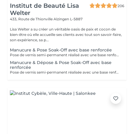
Institut de Beauté Lisa
206
Welter
433, Route de Thionville
Alzingen L-5887
Lisa Welter a su créer un véritable oasis de paix et cocon de
bien-être où elle accueille ses clients avec tout son savoir-faire,
son expérience, sa p...
Manucure & Pose Soak-Off avec base renforcée
Pose de vernis semi-permanent réalisé avec une base renforcée pour une meilleure tenue et une protection optimale de l'ongle.
Manucure & Dépose & Pose Soak-Off avec base
renforcée
Pose de vernis semi-permanent réalisée avec une base renforcée pour une meilleure tenue et une protection optimale de l'ongle. Se retire à l'acetone.