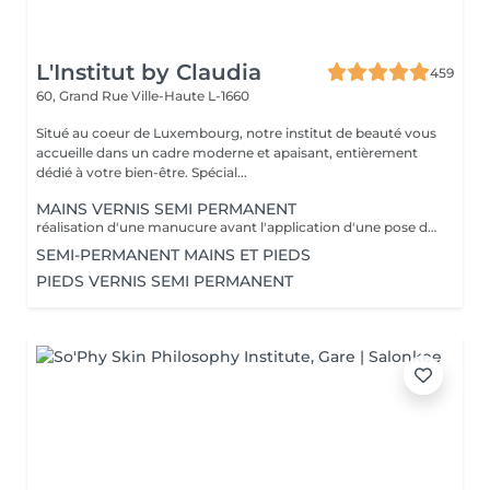
L'Institut by Claudia
459
60, Grand Rue
Ville-Haute L-1660
Situé au coeur de Luxembourg, notre institut de beauté vous
accueille dans un cadre moderne et apaisant, entièrement
dédié à votre bien-être. Spécial...
MAINS VERNIS SEMI PERMANENT
réalisation d'une manucure avant l'application d'une pose de vernis semi permanent tenue entre 2-3 semaines un supplément sera calculé pour la réalisation d'une french ou décor
SEMI-PERMANENT MAINS ET PIEDS
PIEDS VERNIS SEMI PERMANENT