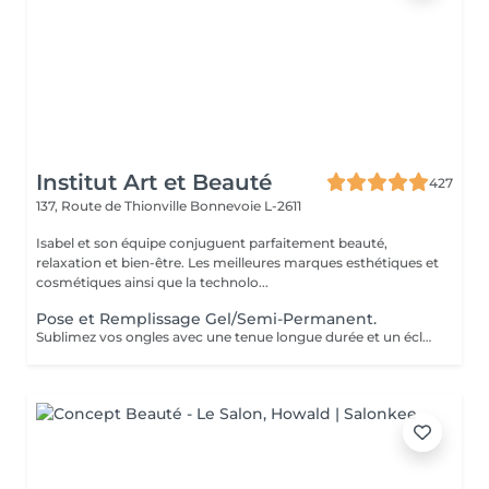
Institut Art et Beauté
427
137, Route de Thionville
Bonnevoie L-2611
Isabel et son équipe conjuguent parfaitement beauté,
relaxation et bien-être. Les meilleures marques esthétiques et
cosmétiques ainsi que la technolo...
Pose et Remplissage Gel/Semi-Permanent.
Sublimez vos ongles avec une tenue longue durée et un éclat impeccable. Offrez-vous des mains toujours parfaites sans effort !