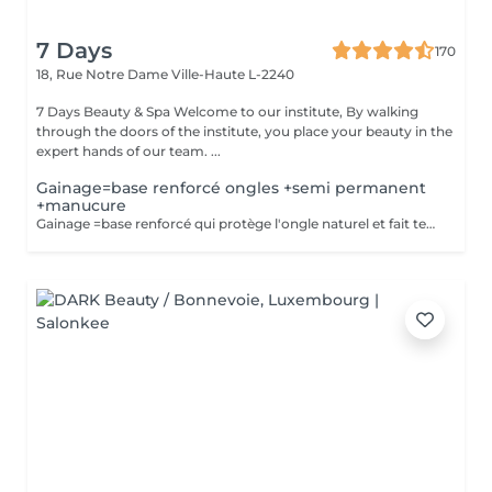
7 Days
170
18, Rue Notre Dame
Ville-Haute L-2240
7 Days Beauty & Spa Welcome to our institute, By walking
through the doors of the institute, you place your beauty in the
expert hands of our team. ...
Gainage=base renforcé ongles +semi permanent
+manucure
Gainage =base renforcé qui protège l'ongle naturel et fait tenir plus longtemps . Semi-permanente =couleur qui tient 3-4semaines