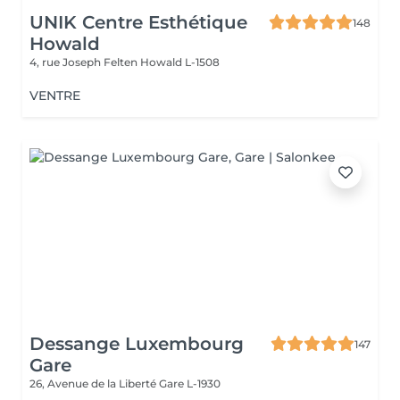
UNIK Centre Esthétique
148
Howald
4, rue Joseph Felten
Howald L-1508
VENTRE
Dessange Luxembourg
147
Gare
26, Avenue de la Liberté
Gare L-1930