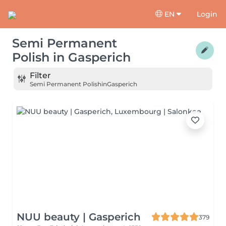
EN
Login
Semi Permanent
Polish
in
Gasperich
Filter
Semi Permanent Polish
in
Gasperich
NUU beauty | Gasperich
379