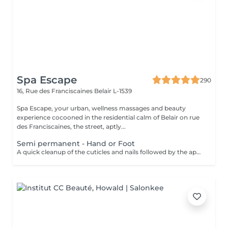
Spa Escape
290
16, Rue des Franciscaines
Belair L-1539
Spa Escape, your urban, wellness massages and beauty
experience cocooned in the residential calm of Belair on rue
des Franciscaines, the street, aptly...
Semi permanent - Hand or Foot
A quick cleanup of the cuticles and nails followed by the application of a semi-permanent nail varnish of your choice.