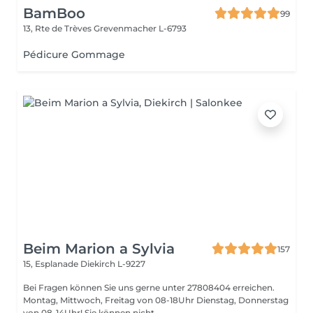
BamBoo
99
13, Rte de Trèves
Grevenmacher L-6793
Pédicure Gommage
Beim Marion a Sylvia
157
15, Esplanade
Diekirch L-9227
Bei Fragen können Sie uns gerne unter 27808404 erreichen.
Montag, Mittwoch, Freitag von 08-18Uhr Dienstag, Donnerstag
von 08-14Uhr! Sie können nicht ...