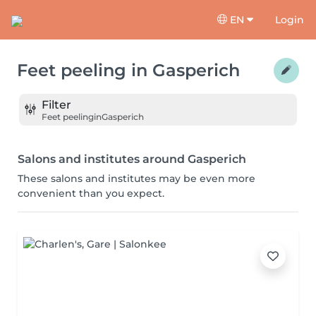
EN
Login
Feet peeling
in
Gasperich
Filter
Feet peeling
in
Gasperich
Salons and institutes around Gasperich
These salons and institutes may be even more
convenient than you expect.