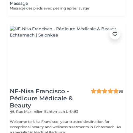
Massage
Massage des pieds avec peeling après lavage
NF-Nisa Francisco -
98
Pédicure Médicale &
Beauty
46, Rue Maximilien
Echternach L-6463
Welcome to Nisa Francisco, your trusted destination for
exceptional beauty and wellness treatments in Echternach. As
a specialist in Medical Pedicure...