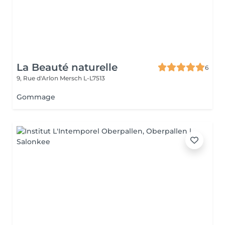
La Beauté naturelle
6
9, Rue d'Arlon
Mersch L-L7513
Gommage