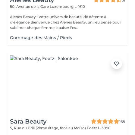
Alenes Beauty
51
50, Avenue de la Gare
Luxembourg L-1610
Alenes Beauty : Votre univers de beauté, de détente &
d'élégance Bienvenue chez Alenes Beauty, un lieu pensé pour
sublimer chaque femme, apaiser l'es...
Gommage des Mains / Pieds
Sara Beauty
168
5, Rue du Brill (2ème étage, face au McDo)
Foetz L-3898