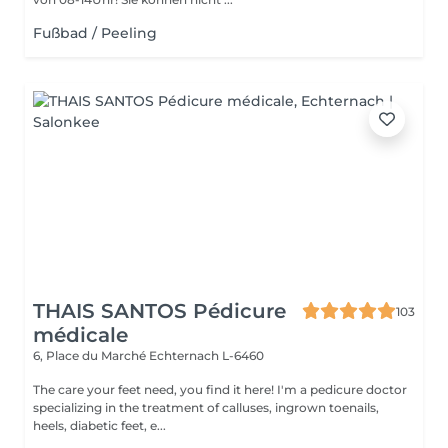
Fußbad / Peeling
THAIS SANTOS Pédicure
103
médicale
6, Place du Marché
Echternach L-6460
The care your feet need, you find it here! I'm a pedicure doctor
specializing in the treatment of calluses, ingrown toenails,
heels, diabetic feet, e...