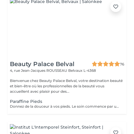
Beauty Palace Belval
76
4, rue Jean-Jacques ROUSSEAU
Belvaux L-4368
Bienvenue chez Beauty Palace Belval, votre destination beauté
et bien-être où les professionnelles de la beauté vous
accueillent avec plaisir pour des...
Paraffine Pieds
Donnez de la douceur à vos pieds. Le soin commence par un gommage de la demi-jambe et des pieds, puis avec un grand pinceau la spécialiste de beauté applique la paraffine chaude sur chaque pieds, ce masque va poser environ 15 min, puis vient le moment de la détente: le modelage des pieds, relaxation suprême. Résultat des pieds doux comme une peau de bébé.