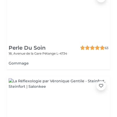
Perle Du Soin
63
18, Avenue de la Gare
Pétange L-4734
Gommage