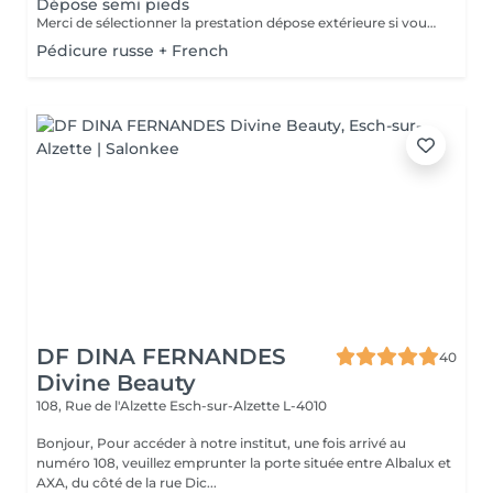
Dépose semi pieds
Merci de sélectionner la prestation dépose extérieure si vous venez à votre premier rdv pédicure russe avec moi
Pédicure russe + French
DF DINA FERNANDES
40
Divine Beauty
108, Rue de l'Alzette
Esch-sur-Alzette L-4010
Bonjour, Pour accéder à notre institut, une fois arrivé au
numéro 108, veuillez emprunter la porte située entre Albalux et
AXA, du côté de la rue Dic...