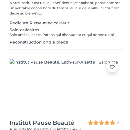
Notre institut est un lieu confidentiel et apaisant, pensé comme
un véritable cocon hors du temps, au cur de la ville. Ici, tout est
dédié au bien-êtr...
Pédicure Russe avec couleur
Soin callosités
Soin anti callosités Patchs qui dissoudent et qui donne un pieds de bébé
Reconstruction ongle pieds
Institut Pause Beauté
129
4, Rue du Moulin
Esch-sur-Alzette L-4251