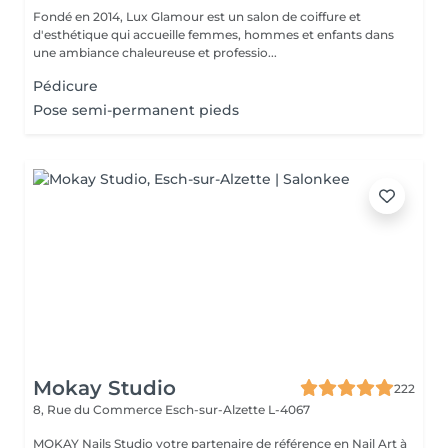
Fondé en 2014, Lux Glamour est un salon de coiffure et
d'esthétique qui accueille femmes, hommes et enfants dans
une ambiance chaleureuse et professio...
Pédicure
Pose semi-permanent pieds
Mokay Studio
222
8, Rue du Commerce
Esch-sur-Alzette L-4067
MOKAY Nails Studio votre partenaire de référence en Nail Art à