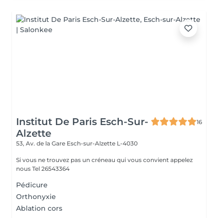
Institut De Paris Esch-Sur-
16
Alzette
53, Av. de la Gare
Esch-sur-Alzette L-4030
Si vous ne trouvez pas un créneau qui vous convient appelez
nous Tel 26543364
Pédicure
Orthonyxie
Ablation cors