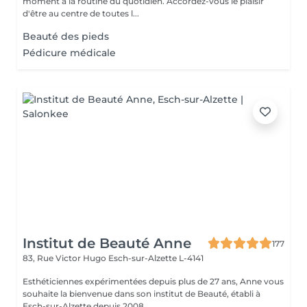
moment à la routine du quotidien. Accordez-vous le plaisir
d'être au centre de toutes l...
Beauté des pieds
Pédicure médicale
Institut de Beauté Anne
177
83, Rue Victor Hugo
Esch-sur-Alzette L-4141
Esthéticiennes expérimentées depuis plus de 27 ans, Anne vous
souhaite la bienvenue dans son institut de Beauté, établi à
Esch-sur-Alzette depuis 2008...