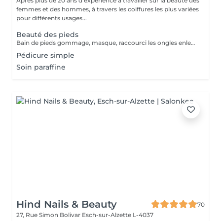
Après plus de 20 ans d'expérience à travailler sur la beauté des
femmes et des hommes, à travers les coiffures les plus variées
pour différents usages...
Beauté des pieds
Bain de pieds gommage, masque, raccourci les ongles enlever toute la peau morte et pour finaliser un massage
Pédicure simple
Soin paraffine
Hind Nails & Beauty
70
27, Rue Simon Bolivar
Esch-sur-Alzette L-4037