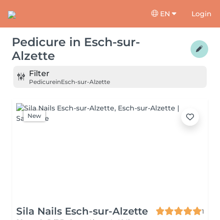
EN
Login
Pedicure
in
Esch-sur-
Alzette
Filter
Pedicure
in
Esch-sur-Alzette
New
Sila Nails Esch-sur-Alzette
1