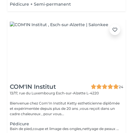
Pédicure + Semi-permanent
COM'IN Institut
24
13/17, rue du Luxembourg
Esch-sur-Alzette L-4220
Bienvenue chez Com'In Institut Ketty estheticienne diplômée
et expérimentée depuis plus de 20 ans ,vous reçoit dans un
cadre chaleureux , pour vous...
Pédicure
Bain de pied,coupe et limage des ongles,nettyage de peaux mortes Utilisation de la fraiseuse professionnelle Utilisation de limes jetables