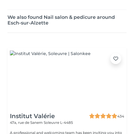
We also found Nail salon & pedicure around
Esch-sur-Alzette
Institut Valérie
434
47a, rue de Sanem
Soleuvre L-4485
A professional and welcoming team has been inviting you into