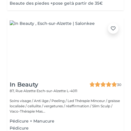
Beaute des piedes +pose gel:à partir de 35€
In Beauty
30
87, Rue Alzette
Esch-sur-Alzette L-4011
Soins visage / Anti âge / Peeling / Led Thérapie Minceur / graisse
localisée / cellulite / vergetures / réaffirmation / Slim Sculp /
Vaco-Thérapie Mas...
Pédicure + Manucure
Pédicure