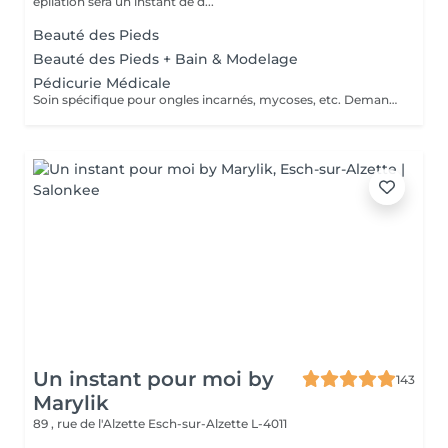
épilation sera un instant de d...
Beauté des Pieds
Beauté des Pieds + Bain & Modelage
Pédicurie Médicale
Soin spécifique pour ongles incarnés, mycoses, etc. Demandez conseils.
Un instant pour moi by
143
Marylik
89 , rue de l'Alzette
Esch-sur-Alzette L-4011