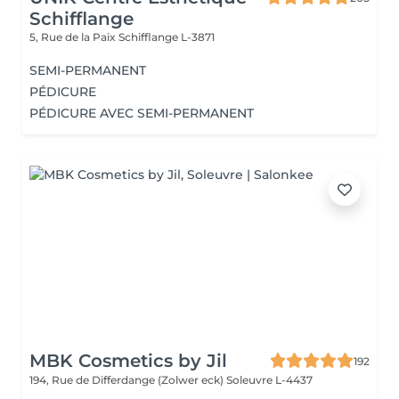
Schifflange
5, Rue de la Paix
Schifflange L-3871
SEMI-PERMANENT
PÉDICURE
PÉDICURE AVEC SEMI-PERMANENT
MBK Cosmetics by Jil
192
194, Rue de Differdange (Zolwer eck)
Soleuvre L-4437