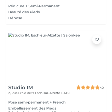
Pédicure + Semi-Permanent
Beauté des Pieds
Dépose
Studio IM
40
2, Rue Ernie Reitz
Esch-sur-Alzette L-4151
Pose semi-permanent + French
Embellissement des Pieds