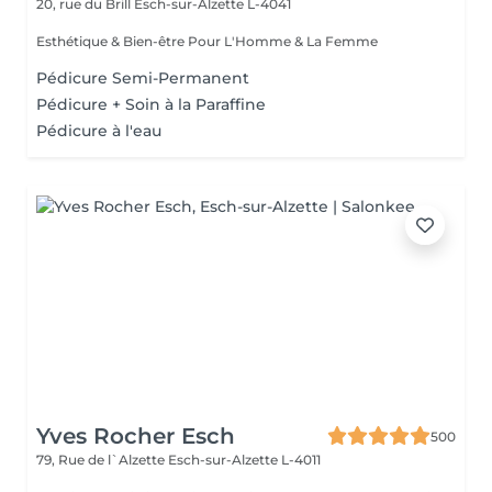
20, rue du Brill
Esch-sur-Alzette L-4041
Esthétique & Bien-être Pour L'Homme & La Femme
Pédicure Semi-Permanent
Pédicure + Soin à la Paraffine
Pédicure à l'eau
Yves Rocher Esch
500
79, Rue de l`Alzette
Esch-sur-Alzette L-4011