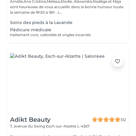
Amélie,Ana Cristina,Melissa,Elodie, Alexandra,Nadège et Maja
sont heureuses de vous accueillir dans la bonne humeur toute
la semaine de 9h30 à 18h . L...
Soins des pieds à la Lavande
Pédicure médicale
traitement cors, callosités et ongles incarnés
Adikt Beauty
312
7, avenue du Swing
Esch-sur-Alzette L-4367