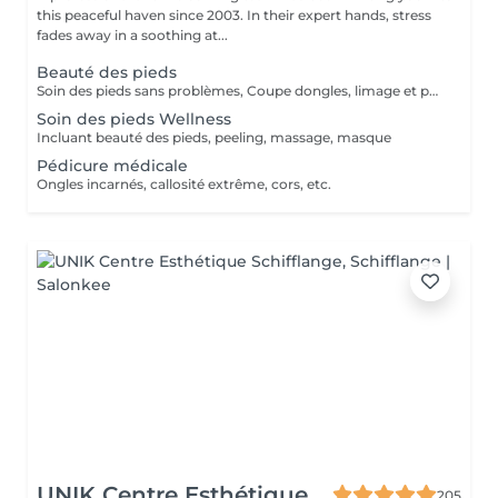
this peaceful haven since 2003. In their expert hands, stress
fades away in a soothing at...
Beauté des pieds
Soin des pieds sans problèmes, Coupe dongles, limage et polissage des ongles, cuticules, peaux cornés
Soin des pieds Wellness
Incluant beauté des pieds, peeling, massage, masque
Pédicure médicale
Ongles incarnés, callosité extrême, cors, etc.
UNIK Centre Esthétique
205