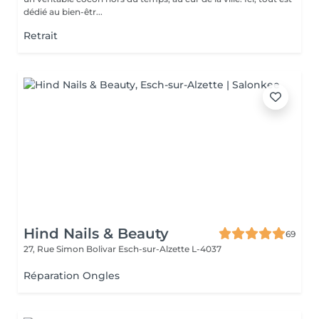
dédié au bien-êtr...
Retrait
Hind Nails & Beauty
69
27, Rue Simon Bolivar
Esch-sur-Alzette L-4037
Réparation Ongles