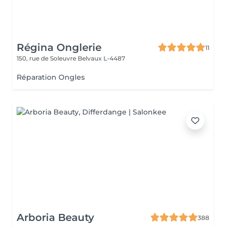
Régina Onglerie
11
150, rue de Soleuvre
Belvaux L-4487
Réparation Ongles
Arboria Beauty
388