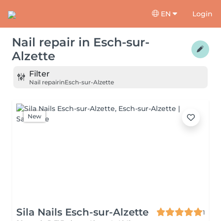
EN
Login
Nail repair
in
Esch-sur-
Alzette
Filter
Nail repair
in
Esch-sur-Alzette
New
Sila Nails Esch-sur-Alzette
1