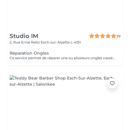
Studio IM
39
2, Rue Ernie Reitz
Esch-sur-Alzette L-4151
Réparation Ongles
Ce service permet de réparer une ou plusieurs ongles cassés ou abîmés, afin de retrouver une apparence harmonieuse et soignée. La réparation est valable uniquement jusqu'à 2 semaines après la pose. Au-delà de 2 semaines, une prestation de remplissage sera nécessaire.