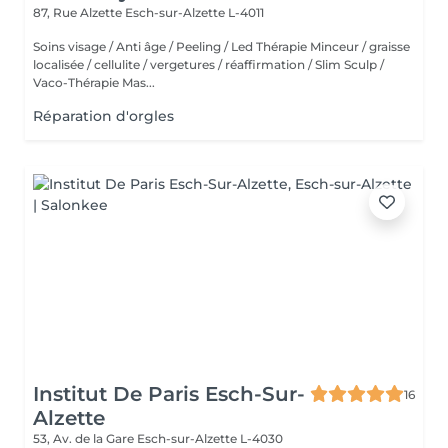
87, Rue Alzette
Esch-sur-Alzette L-4011
Soins visage / Anti âge / Peeling / Led Thérapie Minceur / graisse
localisée / cellulite / vergetures / réaffirmation / Slim Sculp /
Vaco-Thérapie Mas...
Réparation d'orgles
Institut De Paris Esch-Sur-
16
Alzette
53, Av. de la Gare
Esch-sur-Alzette L-4030