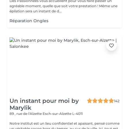
Des Passionnées vous accueillent pour vous faire passer un
agréable moment, quelle que soit votre prestation ! Même une
épilation sera un instant de d...
Réparation Ongles
Un instant pour moi by
142
Marylik
89 , rue de l'Alzette
Esch-sur-Alzette L-4011
Notre institut est un lieu confidentiel et apaisant, pensé comme
un véritable cocon hors du temps, au cur de la ville. Ici, tout est