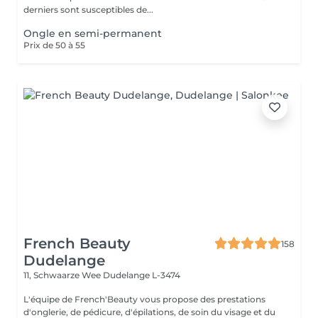
derniers sont susceptibles de...
Ongle en semi-permanent
Prix de 50 à 55
French Beauty
158
Dudelange
11, Schwaarze Wee
Dudelange L-3474
L'équipe de French'Beauty vous propose des prestations
d'onglerie, de pédicure, d'épilations, de soin du visage et du