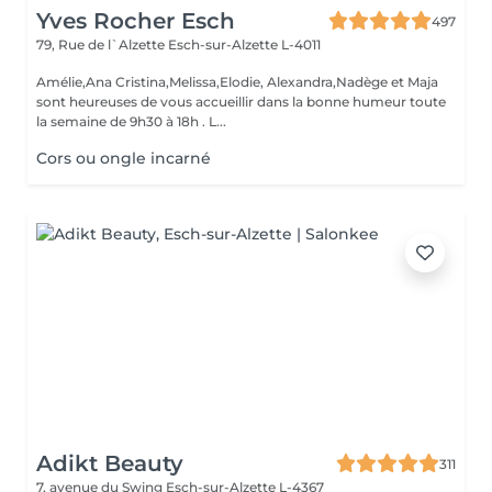
Yves Rocher Esch
497
79, Rue de l`Alzette
Esch-sur-Alzette L-4011
Amélie,Ana Cristina,Melissa,Elodie, Alexandra,Nadège et Maja
sont heureuses de vous accueillir dans la bonne humeur toute
la semaine de 9h30 à 18h . L...
Cors ou ongle incarné
Adikt Beauty
311
7, avenue du Swing
Esch-sur-Alzette L-4367