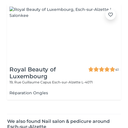
Royal Beauty of
41
Luxembourg
19, Rue Guillaume Capus
Esch-sur-Alzette L-4071
Réparation Ongles
We also found Nail salon & pedicure around
Esch-sur-Alzette