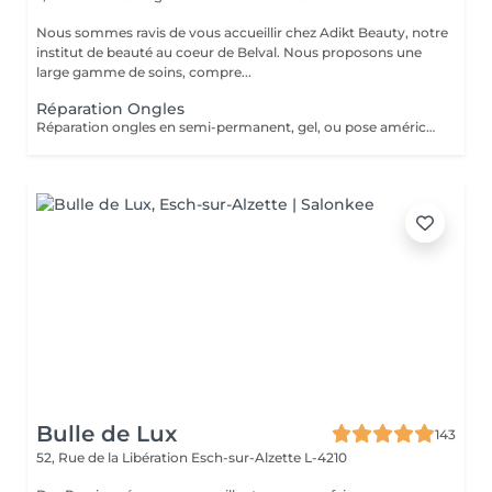
Nous sommes ravis de vous accueillir chez Adikt Beauty, notre
institut de beauté au coeur de Belval. Nous proposons une
large gamme de soins, compre...
Réparation Ongles
Réparation ongles en semi-permanent, gel, ou pose américaine. Les réparations ne sont pas facturées si la pose a été réalisée dans notre institut ET si la pose date de moins d'une semaine et demi.
Bulle de Lux
143
52, Rue de la Libération
Esch-sur-Alzette L-4210