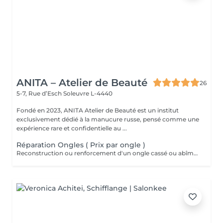
ANITA – Atelier de Beauté
26
5-7, Rue d’Esch
Soleuvre L-4440
Fondé en 2023, ANITA Atelier de Beauté est un institut
exclusivement dédié à la manucure russe, pensé comme une
expérience rare et confidentielle au ...
Réparation Ongles ( Prix par ongle )
Reconstruction ou renforcement d'un ongle cassé ou abîmé dans la semaine suivant la prestation.