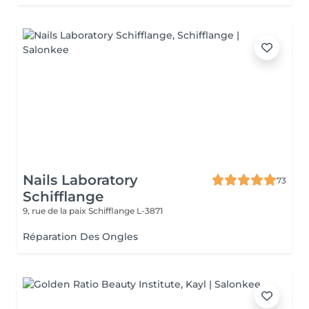
Nails Laboratory
73
Schifflange
9, rue de la paix
Schifflange L-3871
Réparation Des Ongles