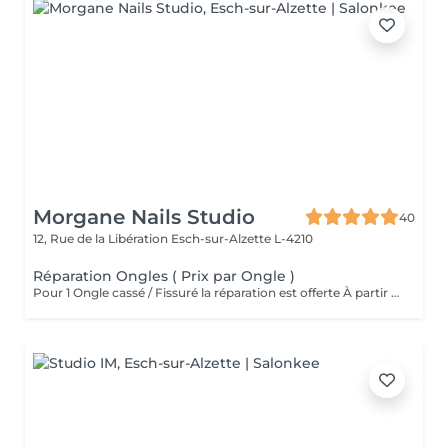
Morgane Nails Studio
40
12, Rue de la Libération
Esch-sur-Alzette L-4210
Réparation Ongles ( Prix par Ongle )
Pour 1 Ongle cassé / Fissuré la réparation est offerte À partir de 2 ongles la réparation sera facturée 3 euros par ongle