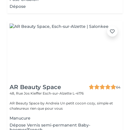
Dépose
AR Beauty Space
64
48, Rue Jos Kieffer
Esch-sur-Alzette L-4176
AR Beauty Space by Andreia Un petit cocon cozy, simple et
chaleureux rien que pour vous
Manucure
Dépose Vernis semi-permanent Baby-
boomer/French