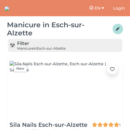
EN
Login
Manicure
in
Esch-sur-
Alzette
Filter
Manicure
in
Esch-sur-Alzette
New
Sila Nails Esch-sur-Alzette
1