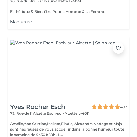
20, rue du Brill
Esch-sur-Alzette L-4041
Esthétique & Bien-être Pour L'Homme & La Femme
Manucure
Yves Rocher Esch
497
79, Rue de l`Alzette
Esch-sur-Alzette L-4011
Amélie,Ana Cristina,Melissa,Elodie, Alexandra,Nadège et Maja
sont heureuses de vous accueillir dans la bonne humeur toute
la semaine de 9h30 à 18h . L...