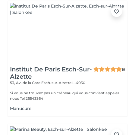
Institut De Paris Esch-Sur-
16
Alzette
53, Av. de la Gare
Esch-sur-Alzette L-4030
Si vous ne trouvez pas un créneau qui vous convient appelez
nous Tel 26543364
Manucure