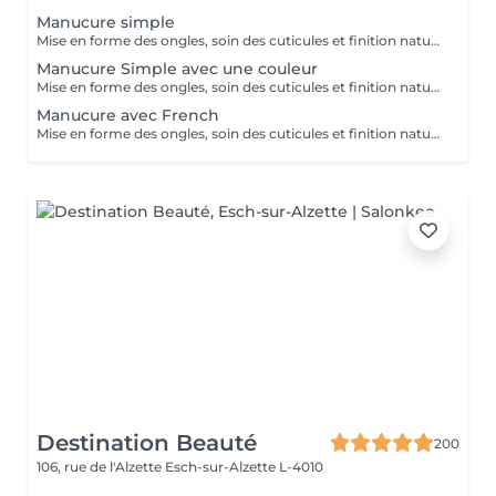
Manucure simple
Mise en forme des ongles, soin des cuticules et finition naturelle pour des mains propres et soignée.
Manucure Simple avec une couleur
Mise en forme des ongles, soin des cuticules et finition naturelle (manicure simples) pour des mains propres et soignée avec une couleur.
Manucure avec French
Mise en forme des ongles, soin des cuticules et finition naturelle (manicure simples) pour des mains propres et soignée avec French.
Destination Beauté
200
106, rue de l'Alzette
Esch-sur-Alzette L-4010