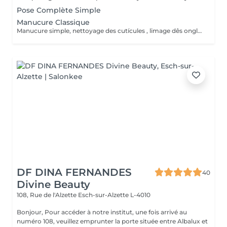
Pose Complète Simple
Manucure Classique
Manucure simple, nettoyage des cutícules , limage dês ongles te top coat.
DF DINA FERNANDES
40
Divine Beauty
108, Rue de l'Alzette
Esch-sur-Alzette L-4010
Bonjour, Pour accéder à notre institut, une fois arrivé au
numéro 108, veuillez emprunter la porte située entre Albalux et