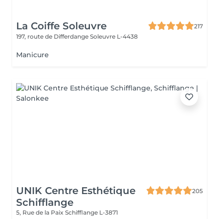
La Coiffe Soleuvre
217
197, route de Differdange
Soleuvre L-4438
Manicure
UNIK Centre Esthétique
205
Schifflange
5, Rue de la Paix
Schifflange L-3871