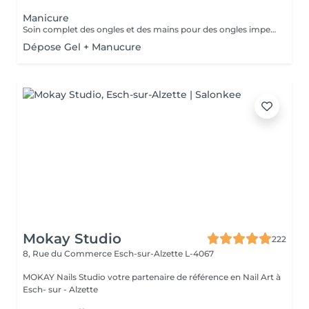
Manicure
Soin complet des ongles et des mains pour des ongles impeccables et une peau douce. Choisissez entre finition classique, vernis ou nail art pour sublimer vos mains avec élégance.
Dépose Gel + Manucure
Mokay Studio
222
8, Rue du Commerce
Esch-sur-Alzette L-4067
MOKAY Nails Studio votre partenaire de référence en Nail Art à
Esch- sur - Alzette