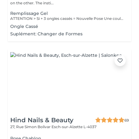
on the other. The insti...
Remplissage Gel
ATTENTION > Si + 3 ongles cassés = Nouvelle Pose Une couleur simple Pas de Nail Art inclus
Ongle Cassé
Suplément: Changer de Formes
Hind Nails & Beauty
69
27, Rue Simon Bolivar
Esch-sur-Alzette L-4037
Pose Chablon