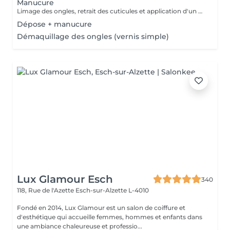
Manucure
Limage des ongles, retrait des cuticules et application d'un vernis protecteur si besoin.
Dépose + manucure
Démaquillage des ongles (vernis simple)
Lux Glamour Esch
340
118, Rue de l'Azette
Esch-sur-Alzette L-4010
Fondé en 2014, Lux Glamour est un salon de coiffure et
d'esthétique qui accueille femmes, hommes et enfants dans
une ambiance chaleureuse et professio...