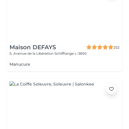
Maison DEFAYS
252
5, Avenue de la Libération
Schifflange L-3850
Manucure