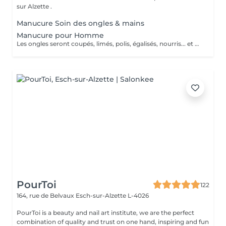
sur Alzette .
Manucure Soin des ongles & mains
Manucure pour Homme
Les ongles seront coupés, limés, polis, égalisés, nourris... et vous ressortirez avec des mains impeccables.
PourToi
122
164, rue de Belvaux
Esch-sur-Alzette L-4026
PourToi is a beauty and nail art institute, we are the perfect
combination of quality and trust on one hand, inspiring and fun