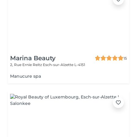
Marina Beauty
15
2, Rue Ernie Reitz
Esch-sur-Alzette L-4151
Manucure spa