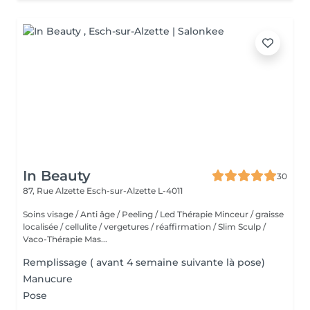
In Beauty
30
87, Rue Alzette
Esch-sur-Alzette L-4011
Soins visage / Anti âge / Peeling / Led Thérapie Minceur / graisse
localisée / cellulite / vergetures / réaffirmation / Slim Sculp /
Vaco-Thérapie Mas...
Remplissage ( avant 4 semaine suivante là pose)
Manucure
Pose