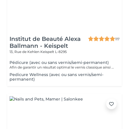
Institut de Beauté Alexa
117
Ballmann - Keispelt
13, Rue de Kehlen
Keispelt L-8295
Pédicure (avec ou sans vernis/semi-permanent)
Afin de garantir un résultat optimal le vernis classique ainsi que le vernis semi-permanent sont proposés exclusivement en complément d'une pédicure et ne peuvent pas être réservés seuls.
Pedicure Wellness (avec ou sans vernis/semi-
permanent)