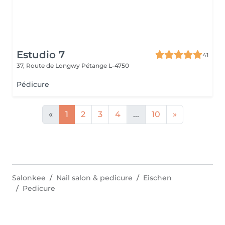
Estudio 7
41
37, Route de Longwy
Pétange L-4750
Pédicure
«
1
2
3
4
...
10
»
Salonkee
Nail salon & pedicure
Eischen
Pedicure