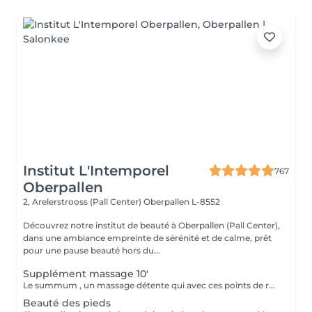
Institut L'Intemporel
767
Oberpallen
2, Arelerstrooss (Pall Center)
Oberpallen L-8552
Découvrez notre institut de beauté à Oberpallen (Pall Center),
dans une ambiance empreinte de sérénité et de calme, prêt
pour une pause beauté hors du...
Supplément massage 10'
Le summum , un massage détente qui avec ces points de relaxation vous enchantera. Uniquement en supplément d'une manucure.
Beauté des pieds