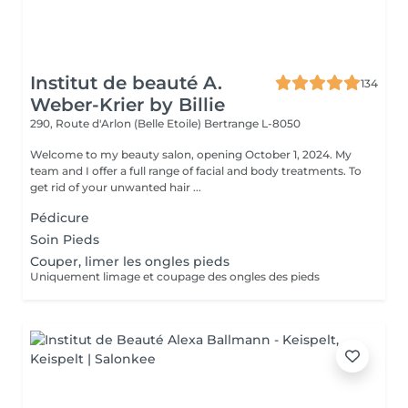
Institut de beauté A.
134
Weber-Krier by Billie
290, Route d'Arlon (Belle Etoile)
Bertrange L-8050
Welcome to my beauty salon, opening October 1, 2024. My
team and I offer a full range of facial and body treatments. To
get rid of your unwanted hair ...
Pédicure
Soin Pieds
Couper, limer les ongles pieds
Uniquement limage et coupage des ongles des pieds