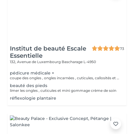
Institut de beauté Escale
73
Essentielle
132, Avenue de Luxembourg
Bascharage L-4950
pédicure médicale +
coupe des ongles , ongles incarnées , cuticules, callosités et créme de soin
beauté des pieds
limer les ongles , cuticules et mini gommage crème de soin
réflexologie plantaire