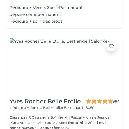
Pédicure + Vernis Semi-Permanent
dépose semi permanent
Pédicure + soin des pieds
Yves Rocher Belle Etoile
654
1, Route d'Arlon (La Belle étoile)
Bertrange L-8050
Cassandra R,Cassandra B,Anne ,An Pascal,Violaine Jessica
,Katia vous accueille toute la semaine de 9h à 20h dans la
bonne humeur ! Langue : français,...