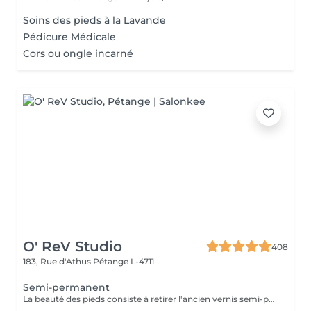
Soins des pieds à la Lavande
Pédicure Médicale
Cors ou ongle incarné
O' ReV Studio
408
183, Rue d'Athus
Pétange L-4711
Semi-permanent
La beauté des pieds consiste à retirer l'ancien vernis semi-permanent et à en appliquer un nouveau pour des ongles soignés et durables.