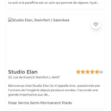
Le soin à la paraffine est un soin qui permet de réparer, hydrater et adoucir les pieds déshydratés, abîmés et desséchés par les agressions extérieures.
Studio Elan
22
23, rue de Koerich
Steinfort L-8437
Bienvenue chez Studio Elan Je m'appelle Ana , passionnée par
l'univers de l'onglerie depuis plusieurs années. J'accorde une
grande importance aux dé...
Pose Vernis Semi-Permanent Pieds