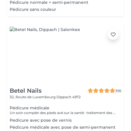
Pédicure normale + semi-permanent
Pédicure sans couleur
Betel Nails
395
32, Route de Luxembourg
Dippach 4972
Pédicure médicale
Un soin complet des pieds axé sur la santé : traitement des callosités, cors, durillons, ongles incarnés ou épaissis. Soulage les douleurs et améliore le confort au quotidien.
Pedicure avec pose de vernis
Pédicure médicale avec pose de semi-permanent