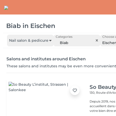
Biab
in
Eischen
Categories
Choose a
Nail salon & pedicure
Biab
Eische
Salons and institutes around Eischen
These salons and institutes may be even more convenient
So Beauty 
130, Route d'Arl
Depuis 2019, nos
accueillent dans
votre bien-être et 