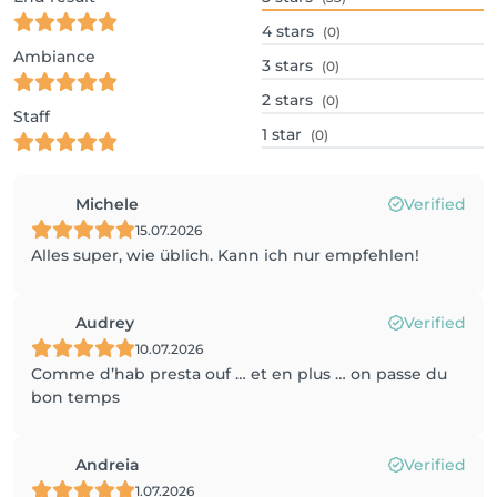
4
stars
(0)
Ambiance
3
stars
(0)
2
stars
(0)
Staff
1
star
(0)
Michele
Verified
15.07.2026
Alles super, wie üblich. Kann ich nur empfehlen!
Audrey
Verified
10.07.2026
Comme d’hab presta ouf … et en plus … on passe du
bon temps
Andreia
Verified
1.07.2026