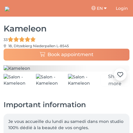
EN
Login
Kameleon
33
18, Ditzebierg
Niederpallen L-8545
Book appointment
Show
more
Important information
Je vous accueille du lundi au samedi dans mon studio 
100% dédié à la beauté de vos ongles.