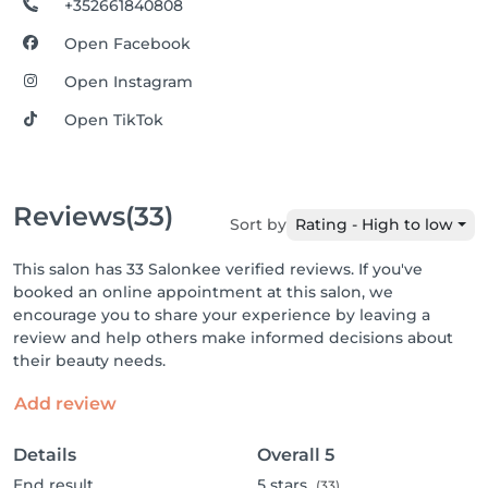
+352661840808
Open Facebook
Open Instagram
Open TikTok
Reviews
(33)
Sort by
Rating - High to low
This salon has 33 Salonkee verified reviews. If you've
booked an online appointment at this salon, we
encourage you to share your experience by leaving a
review and help others make informed decisions about
their beauty needs.
Add review
Details
Overall
5
End result
5
stars
(33)