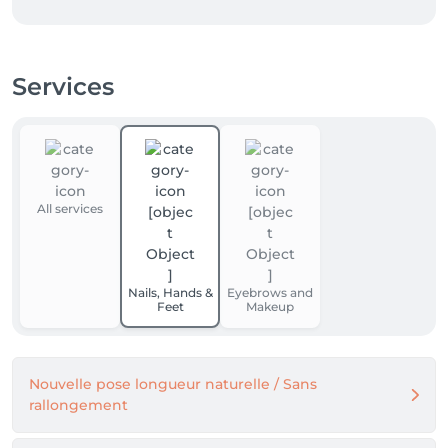
Services
All services
Nails, Hands &
Eyebrows and
Feet
Makeup
Nouvelle pose longueur naturelle / Sans
rallongement