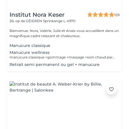
Institut Nora Keser
129
26, op de GÉIEREN
Sprinkange L-4970
Bienvenue. Nora, Valérie, Julie et Anaïs vous accueillent dans un
magnifique cadre relaxant et chaleureux.
Manucure classique
Manucure wellness
manucure classique +gommage +massage +soin chaud paraffine
Retrait semi permanent ou gel + manucure