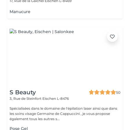
17, Rue de la Gaichel
Eischen L-8469
Manucure
S Beauty
50
3, Rue de Steinfort
Eischen L-8476
Spécialisées dans le domaine de l'épilation laser ainsi que dans
les soins visage Germaine de Cappuccini , je vous propose
également tous les autres s...
Pose Gel