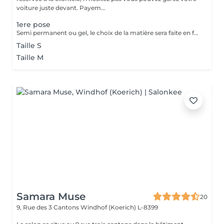
voiture juste devant. Payem...
1ere pose
Semi permanent ou gel, le choix de la matière sera faite en fonction de la nature de vos ongles après diagnostic.
Taille S
Taille M
Samara Muse
20
9, Rue des 3 Cantons
Windhof (Koerich) L-8399