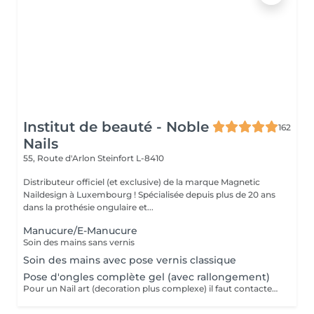
Institut de beauté - Noble
162
Nails
55, Route d'Arlon
Steinfort L-8410
Distributeur officiel (et exclusive) de la marque Magnetic
Naildesign à Luxembourg ! Spécialisée depuis plus de 20 ans
dans la prothésie ongulaire et...
Manucure/E-Manucure
Soin des mains sans vernis
Soin des mains avec pose vernis classique
Pose d'ongles complète gel (avec rallongement)
Pour un Nail art (decoration plus complexe) il faut contacter l'institut pour avoir un devis.