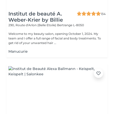
Institut de beauté A.
134
Weber-Krier by Billie
290, Route d'Arlon (Belle Etoile)
Bertrange L-8050
Welcome to my beauty salon, opening October 1, 2024. My
team and I offer a full range of facial and body treatments. To
get rid of your unwanted hair ...
Manucurie