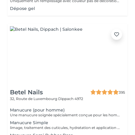
Uniquement un remplissage avec couleur pas de décoration inclus.
Dépose gel
Betel Nails
395
32, Route de Luxembourg
Dippach 4972
Manucure (pour homme)
Une manucure soignée spécialement conçue pour les hommes. Nettoyage des cuticules, limage des ongles, hydratation des mains, et finition naturelle. Idéal pour une apparence propre et professionnelle.
Manucure Simple
limage, traitement des cuticules, hydratation et application d'un vernis transparent ou coloré classique. Parfait pour un entretien régulier.