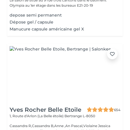
Le salon se situe au 9 rue trois cantons dans le bâtiment
Olympia au 1er étage dans les bureaux E21-20-19
depose semi permanent
Dépose gel / capsule
Manucure capsule américaine gel X
Yves Rocher Belle Etoile
654
1, Route d'Arlon (La Belle étoile)
Bertrange L-8050
Cassandra R,Cassandra B,Anne ,An Pascal,Violaine Jessica