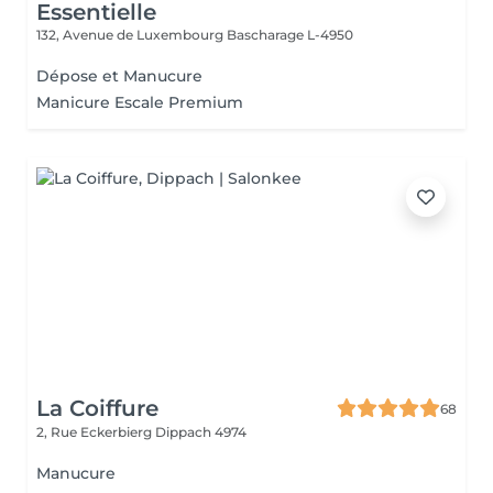
Essentielle
132, Avenue de Luxembourg
Bascharage L-4950
Dépose et Manucure
Manicure Escale Premium
La Coiffure
68
2, Rue Eckerbierg
Dippach 4974
Manucure