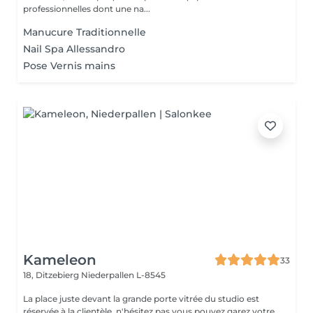
professionnelles dont une na...
Manucure Traditionnelle
Nail Spa Allessandro
Pose Vernis mains
Kameleon
33
18, Ditzebierg
Niederpallen L-8545
La place juste devant la grande porte vitrée du studio est
réservée à la clientèle, n'hésitez pas vous pouvez garez votre