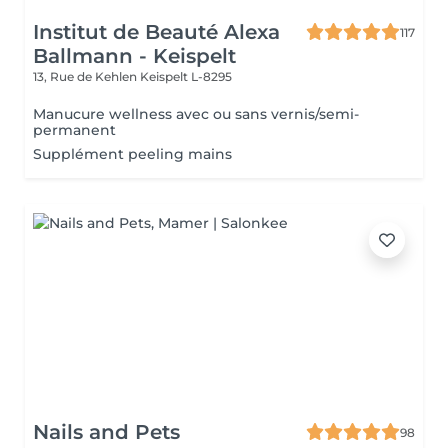
Institut de Beauté Alexa
117
Ballmann - Keispelt
13, Rue de Kehlen
Keispelt L-8295
Manucure wellness avec ou sans vernis/semi-
permanent
Supplément peeling mains
Nails and Pets
98