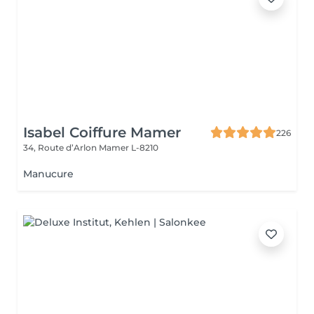
Isabel Coiffure Mamer
226
34, Route d’Arlon
Mamer L-8210
Manucure