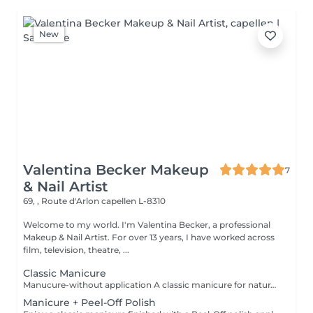
New
Valentina Becker Makeup
7
& Nail Artist
69, , Route d'Arlon
capellen L-8310
Welcome to my world. I'm Valentina Becker, a professional
Makeup & Nail Artist. For over 13 years, I have worked across
film, television, theatre, ...
Classic Manicure
Manucure-without application A classic manicure for naturally beautiful, well-groomed hands. The treatment includes nail shaping, cuticle care, light buffing if needed, followed by nourishing cuticle oil and a moisturizing hand cream. This service does not include an application
Manicure + Peel-Off Polish