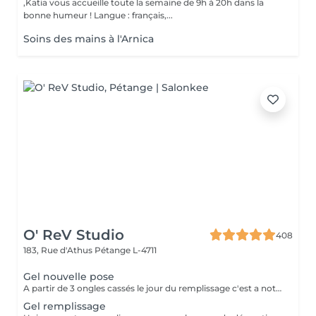
,Katia vous accueille toute la semaine de 9h à 20h dans la
bonne humeur ! Langue : français,...
Soins des mains à l'Arnica
O' ReV Studio
408
183, Rue d'Athus
Pétange L-4711
Gel nouvelle pose
A partir de 3 ongles cassés le jour du remplissage c'est a noter une nouvelle pose.
Gel remplissage