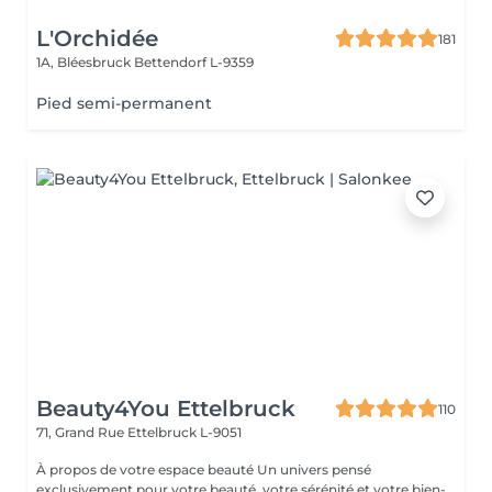
L'Orchidée
181
1A, Bléesbruck
Bettendorf L-9359
Pied semi-permanent
Beauty4You Ettelbruck
110
71, Grand Rue
Ettelbruck L-9051
À propos de votre espace beauté Un univers pensé
exclusivement pour votre beauté, votre sérénité et votre bien-