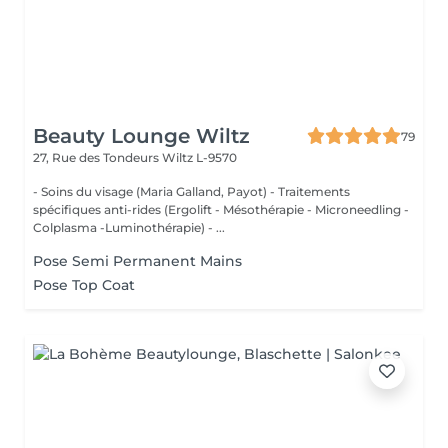
Beauty Lounge Wiltz
79
27, Rue des Tondeurs
Wiltz L-9570
- Soins du visage (Maria Galland, Payot) - Traitements
spécifiques anti-rides (Ergolift - Mésothérapie - Microneedling -
Colplasma -Luminothérapie) - ...
Pose Semi Permanent Mains
Pose Top Coat