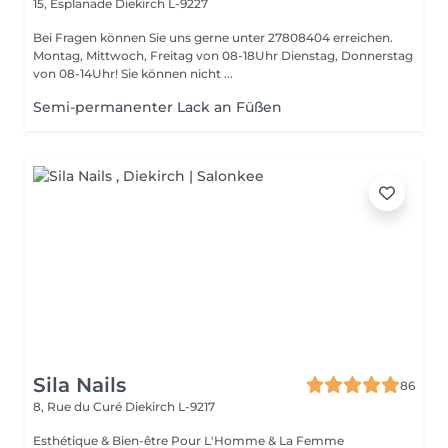
15, Esplanade
Diekirch L-9227
Bei Fragen können Sie uns gerne unter 27808404 erreichen.
Montag, Mittwoch, Freitag von 08-18Uhr Dienstag, Donnerstag
von 08-14Uhr! Sie können nicht ...
Semi-permanenter Lack an Füßen
Sila Nails
86
8, Rue du Curé
Diekirch L-9217
Esthétique & Bien-être Pour L'Homme & La Femme