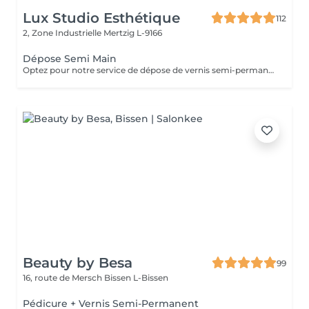
Lux Studio Esthétique
112
2, Zone Industrielle
Mertzig L-9166
Dépose Semi Main
Optez pour notre service de dépose de vernis semi-permanent avec 4 options adaptées à vos besoins : 1. Dépose simple : Retrait de l'ancien vernis semi-permanent.
Beauty by Besa
99
16, route de Mersch
Bissen L-Bissen
Pédicure + Vernis Semi-Permanent