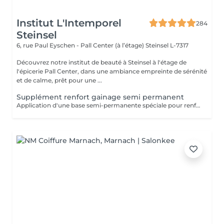
Institut L'Intemporel
284
Steinsel
6, rue Paul Eyschen - Pall Center (à l’étage)
Steinsel L-7317
Découvrez notre institut de beauté à Steinsel à l'étage de
l'épicerie Pall Center, dans une ambiance empreinte de sérénité
et de calme, prêt pour une ...
Supplément renfort gainage semi permanent
Application d'une base semi-permanente spéciale pour renforcer et prolonger la tenue du vernis semi-permanent (En complément d'une manucure avec semi-permanent uniquement)