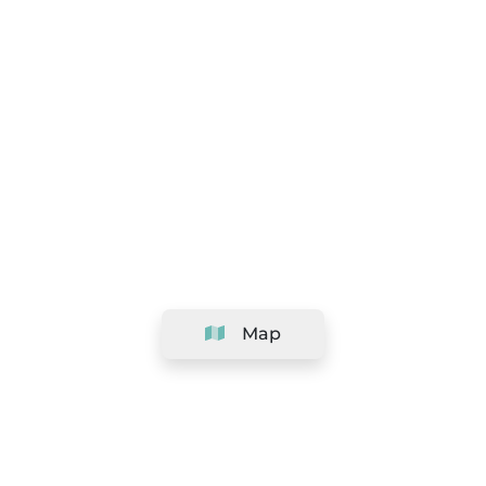
Map
Company