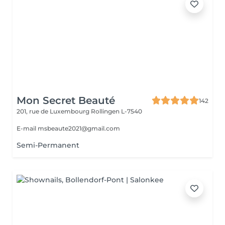
Mon Secret Beauté
142
201, rue de Luxembourg
Rollingen L-7540
E-mail msbeaute2021@gmail.com
Semi-Permanent