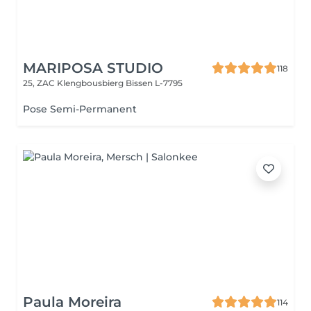
MARIPOSA STUDIO
118
25, ZAC Klengbousbierg
Bissen L-7795
Pose Semi-Permanent
Paula Moreira
114