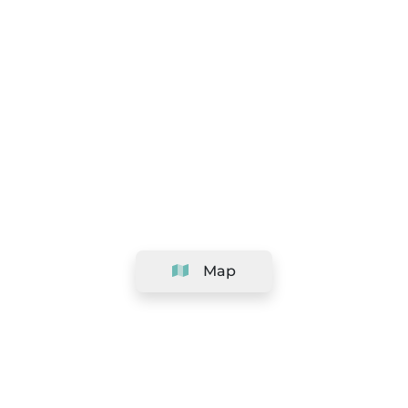
Map
Company