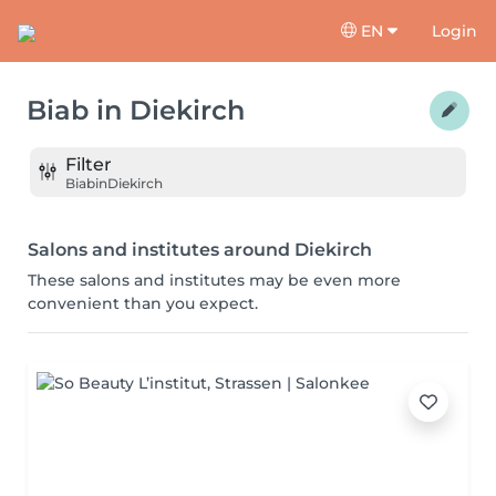
EN
Login
Biab
in
Diekirch
Filter
Biab
in
Diekirch
Salons and institutes around Diekirch
These salons and institutes may be even more
convenient than you expect.