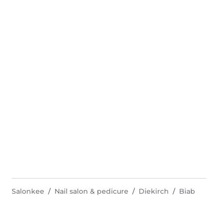
Salonkee
Nail salon & pedicure
Diekirch
Biab