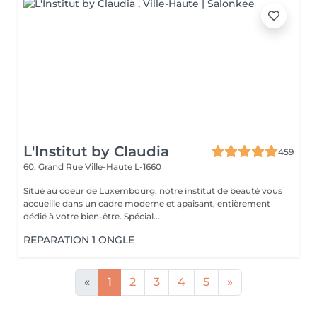
L'Institut by Claudia
459
60, Grand Rue
Ville-Haute L-1660
Situé au coeur de Luxembourg, notre institut de beauté vous
accueille dans un cadre moderne et apaisant, entièrement
dédié à votre bien-être. Spécial...
REPARATION 1 ONGLE
«
1
2
3
4
5
»