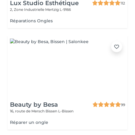
Lux Studio Esthétique
112
2, Zone Industrielle
Mertzig L-9166
Réparations Ongles
Beauty by Besa
99
16, route de Mersch
Bissen L-Bissen
Réparer un ongle