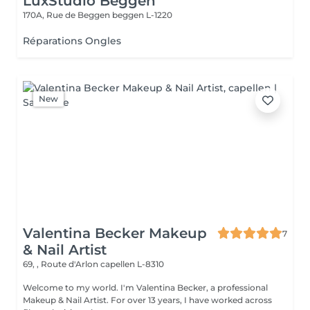
LuxStudio Beggen
170A, Rue de Beggen
beggen L-1220
Réparations Ongles
New
Valentina Becker Makeup
7
& Nail Artist
69, , Route d'Arlon
capellen L-8310
Welcome to my world. I'm Valentina Becker, a professional
Makeup & Nail Artist. For over 13 years, I have worked across