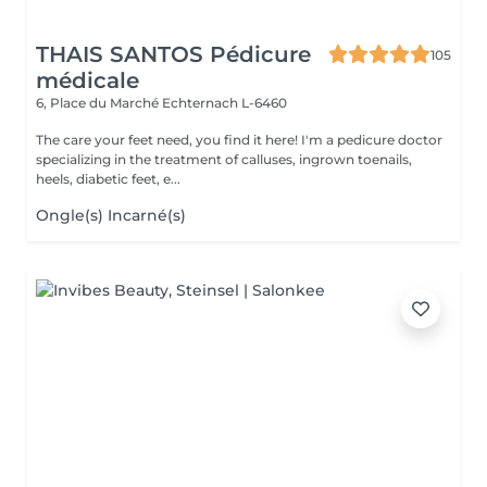
THAIS SANTOS Pédicure
105
médicale
6, Place du Marché
Echternach L-6460
The care your feet need, you find it here! I'm a pedicure doctor
specializing in the treatment of calluses, ingrown toenails,
heels, diabetic feet, e...
Ongle(s) Incarné(s)