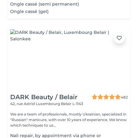
Ongle cassé (semi permanent)
Ongle cassé (gel)
DARK Beauty / Belair
482
42, rue Astrid
Luxembourg Belair L-1143
We are a team of professionals, mostly Ukrainian, specialized in
"Russian" manicure, with over 10 years of experience. We know
which techniques to us...
Nail repair, by appointment via phone or