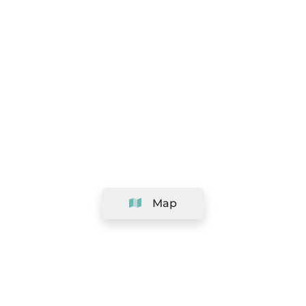
Map
Company