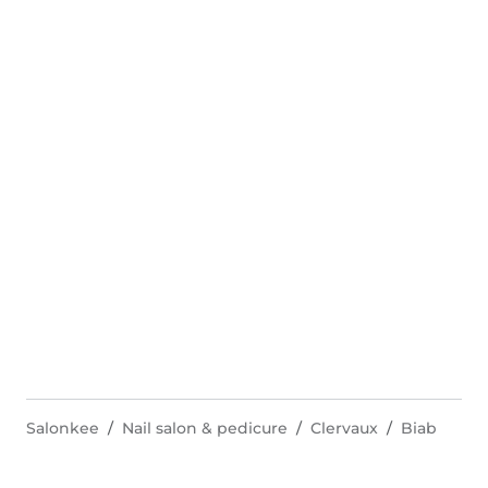
Salonkee
Nail salon & pedicure
Clervaux
Biab