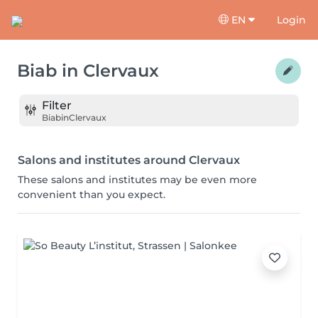
EN
Login
Biab
in
Clervaux
Filter
Biab
in
Clervaux
Salons and institutes around Clervaux
These salons and institutes may be even more
convenient than you expect.