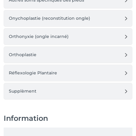
Autres soins spécifiques des pieds
Onychoplastie (reconstitution ongle)
Orthonyxie (ongle incarné)
Orthoplastie
Réflexologie Plantaire
Supplèment
Information