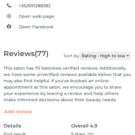
+352691288382
Open web page
Open Facebook
Reviews
(77)
Sort by
Rating - High to low
This salon has 70 Salonkee verified reviews. Additionally,
we have some unverified reviews available below that you
may also find helpful. If you've booked an online
appointment at this salon, we encourage you to share
your experience by leaving a review and help others
make informed decisions about their beauty needs.
Add review
Details
Overall
4.9
End result
5
stars
(75)