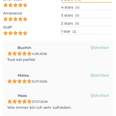
4
stars
(0)
Ambiance
3
stars
(0)
2
stars
(0)
Staff
1
star
(2)
Buchin
Verified
4.08.2026
Tout est parfait
Malou
Verified
31.07.2026
Haas
Verified
27.07.2026
Wie immer bin ich sehr zufrieden.