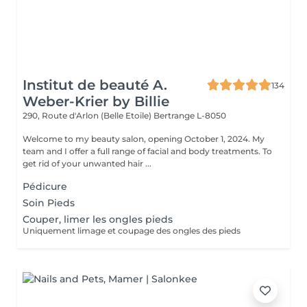
Institut de beauté A.
134
Weber-Krier by Billie
290, Route d'Arlon (Belle Etoile)
Bertrange L-8050
Welcome to my beauty salon, opening October 1, 2024. My
team and I offer a full range of facial and body treatments. To
get rid of your unwanted hair ...
Pédicure
Soin Pieds
Couper, limer les ongles pieds
Uniquement limage et coupage des ongles des pieds