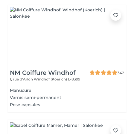
NM Coiffure Windhof
342
1, rue d’Arlon
Windhof (Koerich) L-8399
Manucure
Vernis semi-permanent
Pose capsules