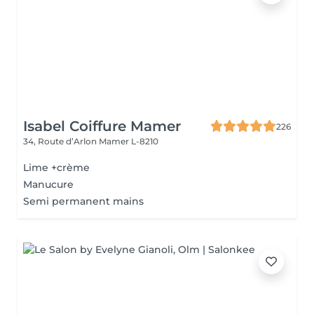
Isabel Coiffure Mamer
226
34, Route d’Arlon
Mamer L-8210
Lime +crème
Manucure
Semi permanent mains