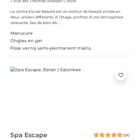
1, Rue des Thermes
Strassen L-8018
Le centre Escale Beauté est un institut de beauté scindé en
deux univers différents. A l'étage, profitez d'une atmosphère
relaxante, lieu de bien-êtr...
Manucure
Ongles en gel
Pose vernis semi-permanent mains
Spa Escape
290