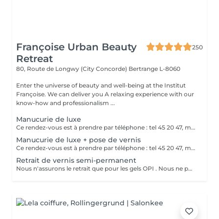
Françoise Urban Beauty
250
Retreat
80, Route de Longwy (City Concorde)
Bertrange L-8060
Enter the universe of beauty and well-being at the Institut
Françoise. We can deliver you A relaxing experience with our
know-how and professionalism ...
Manucurie de luxe
Ce rendez-vous est à prendre par téléphone : tel 45 20 47, merci
Manucurie de luxe + pose de vernis
Ce rendez-vous est à prendre par téléphone : tel 45 20 47, merci
Retrait de vernis semi-permanent
Nous n'assurons le retrait que pour les gels OPI . Nous ne pouvons assurer un bon service dans le cas de gels différents Merci de votre compréhension