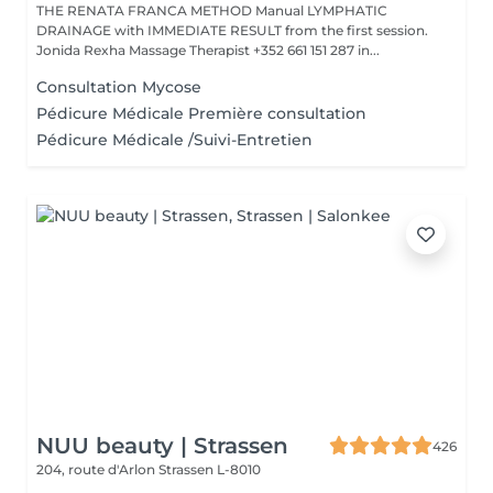
THE RENATA FRANCA METHOD Manual LYMPHATIC
DRAINAGE with IMMEDIATE RESULT from the first session.
Jonida Rexha Massage Therapist +352 661 151 287 in...
Consultation Mycose
Pédicure Médicale Première consultation
Pédicure Médicale /Suivi-Entretien
NUU beauty | Strassen
426
204, route d'Arlon
Strassen L-8010