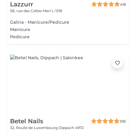
Lazzurr
418
58, rue des Celtes
Merl L-1318
Galina - Manicure/Pedicure
Manicure
Pedicure
Betel Nails
395
32, Route de Luxembourg
Dippach 4972