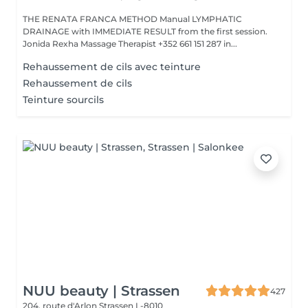
THE RENATA FRANCA METHOD Manual LYMPHATIC
DRAINAGE with IMMEDIATE RESULT from the first session.
Jonida Rexha Massage Therapist +352 661 151 287 in...
Rehaussement de cils avec teinture
Rehaussement de cils
Teinture sourcils
NUU beauty | Strassen
427
204, route d'Arlon
Strassen L-8010