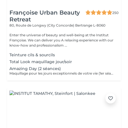
Françoise Urban Beauty
250
Retreat
80, Route de Longwy (City Concorde)
Bertrange L-8060
Enter the universe of beauty and well-being at the Institut
Françoise. We can deliver you A relaxing experience with our
know-how and professionalism ...
Teinture cils & sourcils
Total Look maquillage jour/soir
Amazing Day (2 séances)
Maquillage pour les jours exceptionnels de votre vie (1er séance 90 minutes + 2 ème séance 60 minutes)