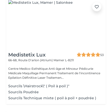
Medistetix Lux
53
66-68, Route D'arlon (Atrium)
Mamer L-8211
Centre Medico-Esthétique Anti-âge et Minceur Pédicurie
Médicale Maquillage Permanent Traitement de l'incontinence
Epilation Définitive Laser Traitemen...
Sourcils \Hairstrock\" ( Poil à poil )"
Sourcils Poudrée
Sourcils Technique mixte ( poil à poil + poudrée )