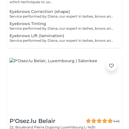
which techniques to us...
Eyebrows Correction (shape)
Service performed by Diana, our expert in lashes, brows and hair removal, with over 10 years of experience, ensuring precision and high-quality results.
Eyebrows Tinting
Service performed by Diana, our expert in lashes, brows and hair removal, with over 10 years of experience, ensuring precision and high-quality results.
Eyebrows Lift (lamination)
Service performed by Diana, our expert in lashes, brows and hair removal, with over 10 years of experience, ensuring precision and high-quality results.
P'Osez.lu Belair
446
22, Boulevard Pierre Dupong
Luxembourg L-1430