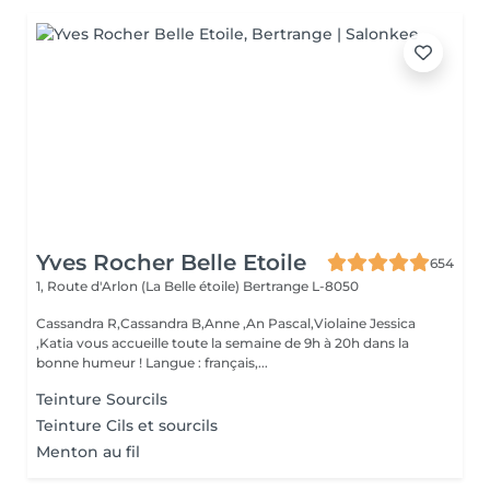
Yves Rocher Belle Etoile
654
1, Route d'Arlon (La Belle étoile)
Bertrange L-8050
Cassandra R,Cassandra B,Anne ,An Pascal,Violaine Jessica
,Katia vous accueille toute la semaine de 9h à 20h dans la
bonne humeur ! Langue : français,...
Teinture Sourcils
Teinture Cils et sourcils
Menton au fil