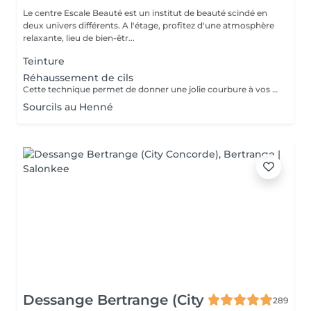
Le centre Escale Beauté est un institut de beauté scindé en
deux univers différents. A l'étage, profitez d'une atmosphère
relaxante, lieu de bien-êtr...
Teinture
Réhaussement de cils
Cette technique permet de donner une jolie courbure à vos cils tout en gardant un aspect naturel. Un regard ouvert, des cils déployés tout en douceur pour une durée d'environ 4 semaines. N'hésitez plus.
Sourcils au Henné
Dessange Bertrange (City
289