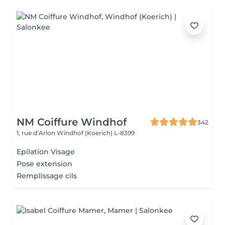
NM Coiffure Windhof
342
1, rue d’Arlon
Windhof (Koerich) L-8399
Epilation Visage
Pose extension
Remplissage cils