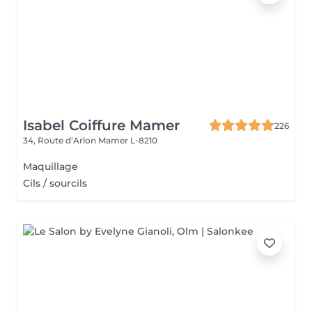
Isabel Coiffure Mamer
226
34, Route d’Arlon
Mamer L-8210
Maquillage
Cils / sourcils