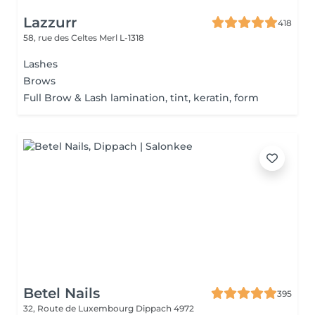
Lazzurr
418
58, rue des Celtes
Merl L-1318
Lashes
Brows
Full Brow & Lash lamination, tint, keratin, form
Betel Nails
395
32, Route de Luxembourg
Dippach 4972