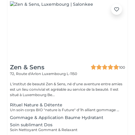
Zen & Sens
100
72, Route d'Arlon
Luxembourg L-1150
L'institut de beauté Zen & Sens, né d'une aventure entre amies
est un lieu convivial et agréable au service de la beauté. Il est
situé à Luxembourg Be...
Rituel Nature & Détente
Un soin corps BIO "nature is Future" d'1h alliant gommage exfoliant et massage relaxant pour une peau douce, un corps apaisé et un véritable moment de lâcher-prise.
Gommage & Application Baume Hydratant
Soin sublimant Dos
Soin Nettoyant Gommant & Relaxant