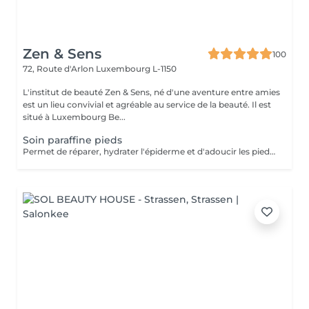
Zen & Sens
100
72, Route d'Arlon
Luxembourg L-1150
L'institut de beauté Zen & Sens, né d'une aventure entre amies
est un lieu convivial et agréable au service de la beauté. Il est
situé à Luxembourg Be...
Soin paraffine pieds
Permet de réparer, hydrater l'épiderme et d'adoucir les pieds abimés ou désséchés. Parfait lors d'une pédicure.