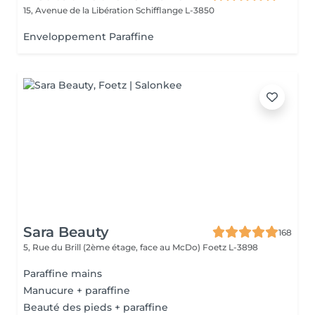
15, Avenue de la Libération
Schifflange L-3850
Enveloppement Paraffine
Sara Beauty
168
5, Rue du Brill (2ème étage, face au McDo)
Foetz L-3898
Paraffine mains
Manucure + paraffine
Beauté des pieds + paraffine