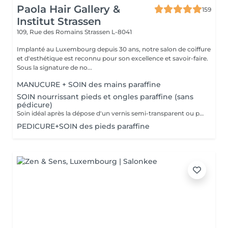
Paola Hair Gallery &
159
Institut Strassen
109, Rue des Romains
Strassen L-8041
Implanté au Luxembourg depuis 30 ans, notre salon de coiffure
et d'esthétique est reconnu pour son excellence et savoir-faire.
Sous la signature de no...
MANUCURE + SOIN des mains paraffine
SOIN nourrissant pieds et ongles paraffine (sans
pédicure)
Soin idéal après la dépose d'un vernis semi-transparent ou pour simplement nourrir les pieds et les ongles
PEDICURE+SOIN des pieds paraffine