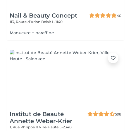
Nail & Beauty Concept
40
113, Route d’Arlon
Belair L-1140
Manucure + paraffine
Institut de Beauté
598
Annette Weber-Krier
1, Rue Philippe II
Ville-Haute L-2340