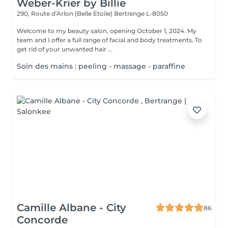
Weber-Krier by Billie
290, Route d'Arlon (Belle Etoile)
Bertrange L-8050
Welcome to my beauty salon, opening October 1, 2024. My
team and I offer a full range of facial and body treatments. To
get rid of your unwanted hair ...
Soin des mains : peeling - massage - paraffine
Camille Albane - City
86
Concorde